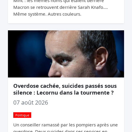
Minc : les mêmes noms qui étaient derrière
Macron se retrouvent derrière Sarah Knafo.
Même système. Autres couleurs.
Overdose cachée, suicides passés sous
silence : Lecornu dans la tourmente ?
07 août 2026
Politique
Un conseiller ramassé par les pompiers après une
overdose. Deux suicides dans ses services en