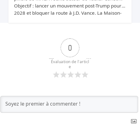
Objectif : lancer un mouvement post-Trump pour
2028 et bloquer la route à J.D. Vance. La Maison-
Blanche parle de « pleurnichards tratres ».
0
Évaluation de l'articl
e