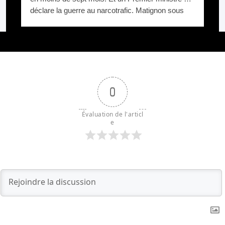
déclare la guerre au narcotrafic. Matignon sous
pression.
0
Évaluation de l'articl
e