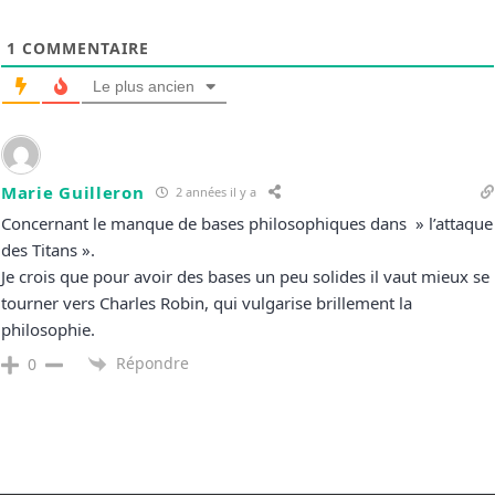
1
COMMENTAIRE
Le plus ancien
Marie Guilleron
2 années il y a
Concernant le manque de bases philosophiques dans » l’attaque
des Titans ».
Je crois que pour avoir des bases un peu solides il vaut mieux se
tourner vers Charles Robin, qui vulgarise brillement la
philosophie.
Répondre
0