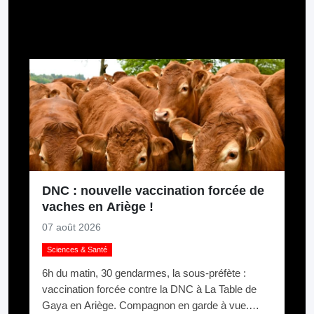
Pour aller plus loin
DNC : nouvelle vaccination forcée de
vaches en Ariège !
07 août 2026
Sciences & Santé
6h du matin, 30 gendarmes, la sous-préfète :
vaccination forcée contre la DNC à La Table de
Gaya en Ariège. Compagnon en garde à vue.