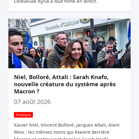
L’éleveuse Kyria a tout filmé en direct.
Niel, Bolloré, Attali : Sarah Knafo,
nouvelle créature du système après
Macron ?
07 août 2026
Politique
Xavier Niel, Vincent Bolloré, Jacques Attali, Alain
Minc : les mêmes noms qui étaient derrière