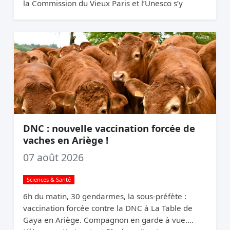
la Commission du Vieux Paris et l’Unesco s’y
opposent. Elle relance quand même.
DNC : nouvelle vaccination forcée de
vaches en Ariège !
07 août 2026
Sciences & Santé
6h du matin, 30 gendarmes, la sous-préfète :
vaccination forcée contre la DNC à La Table de
Gaya en Ariège. Compagnon en garde à vue.