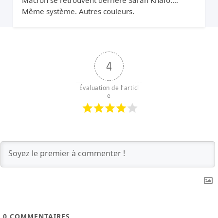
Macron se retrouvent derrière Sarah Knafo.
Même système. Autres couleurs.
4
Évaluation de l'articl
e
0
COMMENTAIRES