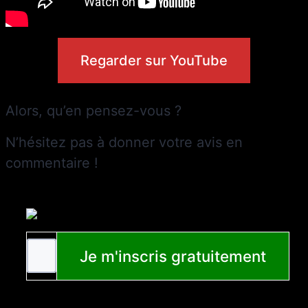
Regarder sur YouTube
Alors, qu’en pensez-vous ?
N’hésitez pas à donner votre avis en
commentaire !