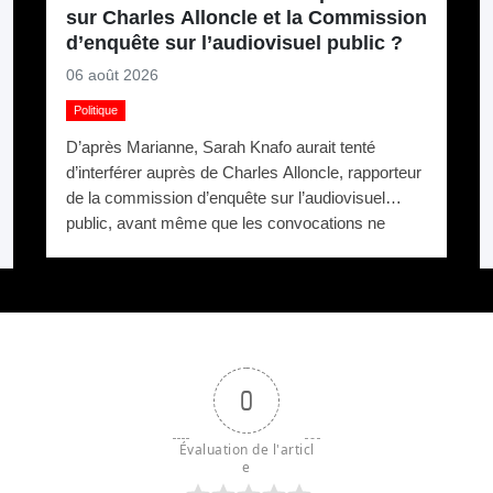
sur Charles Alloncle et la Commission
d’enquête sur l’audiovisuel public ?
06 août 2026
Politique
D’après Marianne, Sarah Knafo aurait tenté
d’interférer auprès de Charles Alloncle, rapporteur
de la commission d’enquête sur l’audiovisuel
public, avant même que les convocations ne
soient envoyées. Pourquoi protéger Xavier Niel ?
0
Évaluation de l'articl
e