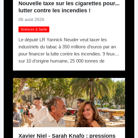
Nouvelle taxe sur les cigarettes pour...
lutter contre les incendies !
06 août 2026
Sciences & Santé
Le député LR Yannick Neuder veut taxer les
industriels du tabac à 350 millions d’euros par an
pour financer la lutte contre les incendies. 9 feux
sur 10 d’origine humaine, 25 000 tonnes de
mégots jetés par an. La logique du pollueur-
payeur.
Xavier Niel - Sarah Knafo : pressions