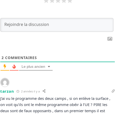
2
COMMENTAIRES
Le plus ancien
tarzan
2 années il y a
J’ai vu le programme des deux camps , si on enlève la surface ,
on voit qu’ils ont le même programme obéir à l’UE ? PIRE les
deux sont de faux opposants , dans un premier temps il est