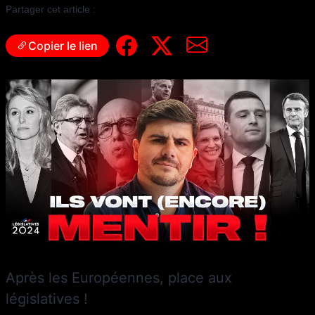
Partager cet article :
Copier le lien
Après les Européennes, place aux
législatives !