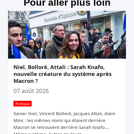
Pour aller plus loin
Niel, Bolloré, Attali : Sarah Knafo,
nouvelle créature du système après
Macron ?
07 août 2026
Politique
Xavier Niel, Vincent Bolloré, Jacques Attali, Alain
Minc : les mêmes noms qui étaient derrière
Macron se retrouvent derrière Sarah Knafo.
Même système. Autres couleurs.