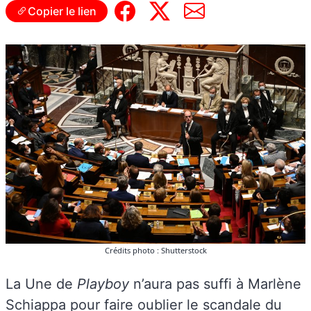
Copier le lien
Crédits photo : Shutterstock
La Une de
Playboy
n’aura pas suffi à Marlène
Schiappa pour faire oublier le scandale du