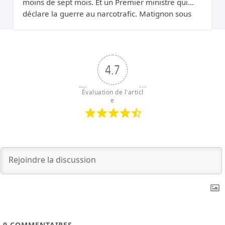
moins de sept mois. Et un Premier ministre qui
déclare la guerre au narcotrafic. Matignon sous
pression.
4.7
Évaluation de l'articl
e
9
COMMENTAIRES