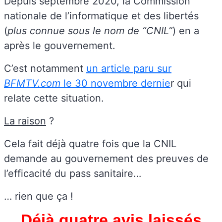
Depuis septembre 2020, la Commission
nationale de l’informatique et des libertés
(
plus connue sous le nom de “CNIL”
) en a
après le gouvernement.
C’est notamment
un article paru sur
BFMTV.com
le 30 novembre dernie
r qui
relate cette situation.
La raison
?
Cela fait déjà quatre fois que la CNIL
demande au gouvernement des preuves de
l’efficacité du pass sanitaire…
… rien que ça !
Déjà quatre avis laissés