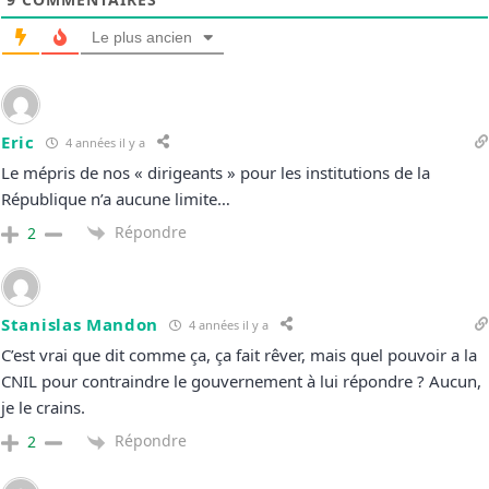
Le plus ancien
Eric
4 années il y a
Le mépris de nos « dirigeants » pour les institutions de la
République n’a aucune limite…
Répondre
2
Stanislas Mandon
4 années il y a
C’est vrai que dit comme ça, ça fait rêver, mais quel pouvoir a la
CNIL pour contraindre le gouvernement à lui répondre ? Aucun,
je le crains.
Répondre
2