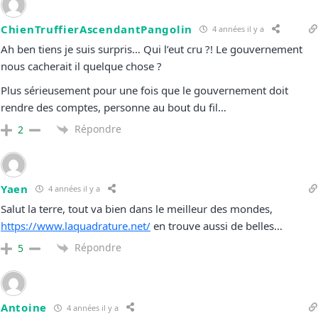
ChienTruffierAscendantPangolin
4 années il y a
Ah ben tiens je suis surpris… Qui l’eut cru ?! Le gouvernement
nous cacherait il quelque chose ?
Plus sérieusement pour une fois que le gouvernement doit
rendre des comptes, personne au bout du fil…
Répondre
2
Yaen
4 années il y a
Salut la terre, tout va bien dans le meilleur des mondes,
https://www.laquadrature.net/
en trouve aussi de belles…
Répondre
5
Antoine
4 années il y a