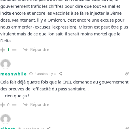
gouvernement trafic les chiffres pour dire que tout va mal et
incite encore et encore les vaccinés à se faire injecter la 3ème
dose. Maintenant, il y a Omicron, c’est encore une excuse pour
nous emmerder (excusez l’expression). Micron est peut être plus
virulent mais de ce que l’on sait, il serait moins mortel que le
Delta.
Répondre
1
meanwhile
4 années il y a
Cela fait déjà quatre fois que la CNIL demande au gouvernement
des preuves de l’efficacité du pass sanitaire…
… rien que ça !
Répondre
0
albert
4 années il y a