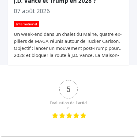
J.D. Vance et Trump en 2028 ?
07 août 2026
International
Un week-end dans un chalet du Maine, quatre ex-
piliers de MAGA réunis autour de Tucker Carlson.
Objectif : lancer un mouvement post-Trump pour
2028 et bloquer la route à J.D. Vance. La Maison-
Blanche parle de « pleurnichards tratres ».
5
Évaluation de l'articl
e