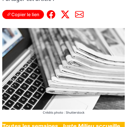
Copier le lien
Crédits photo : Shutterstock
Toutes les semaines,
Juste Milieu
accueille