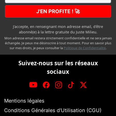
J'EN PROFITE ! 🚀
J'accepte, en renseignant mon adresse email, d'être
abonné(e) à la lettre gratuite du Juste Milieu.
Mon adresse email restera strictement confidentielle et ne sera jamais
échangée. Je peux me désinscrire à tout moment. Pour en savoir plus
sur mes droits, je peux consulter la
Politique de Confidentialité
.
Suivez-nous sur les réseaux
sociaux
Mentions légales
Conditions Générales d'Utilisation (CGU)