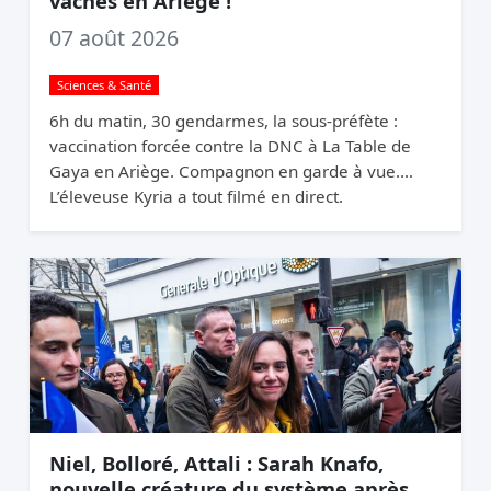
vaches en Ariège !
07 août 2026
Sciences & Santé
6h du matin, 30 gendarmes, la sous-préfète :
vaccination forcée contre la DNC à La Table de
Gaya en Ariège. Compagnon en garde à vue.
L’éleveuse Kyria a tout filmé en direct.
Niel, Bolloré, Attali : Sarah Knafo,
nouvelle créature du système après