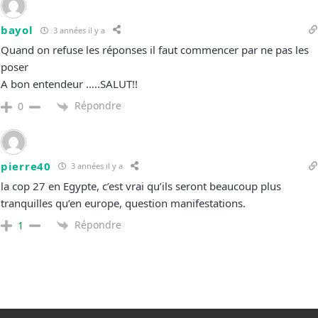
bayol
3 années il y a
Quand on refuse les réponses il faut commencer par ne pas les
poser
A bon entendeur …..SALUT!!
Répondre
0
pierre40
3 années il y a
la cop 27 en Egypte, c’est vrai qu’ils seront beaucoup plus
tranquilles qu’en europe, question manifestations.
Répondre
1