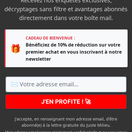
Recevez nos enquêtes exclusives,
décryptages sans filtre et avantages abonnés
directement dans votre boîte mail.
CADEAU DE BIENVENUE :
Bénéficiez de 10% de réduction sur votre
🎁
premier achat en vous inscrivant à notre
newsletter
J'EN PROFITE ! 🚀
J'accepte, en renseignant mon adresse email, d'être
abonné(e) à la lettre gratuite du Juste Milieu.
Mon adresse email restera strictement confidentielle et ne sera jamais