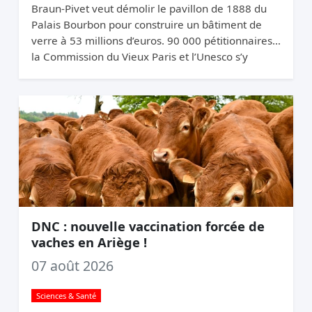
Braun-Pivet veut démolir le pavillon de 1888 du
Palais Bourbon pour construire un bâtiment de
verre à 53 millions d’euros. 90 000 pétitionnaires,
la Commission du Vieux Paris et l’Unesco s’y
opposent. Elle relance quand même.
DNC : nouvelle vaccination forcée de
vaches en Ariège !
07 août 2026
Sciences & Santé