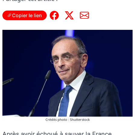
Copier le lien
Crédits photo : Shutterstock
Après avoir échoué à sauver la France…