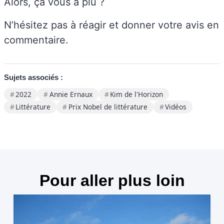
Alors, ça vous a plu ?
N’hésitez pas à réagir et donner votre avis en
commentaire.
Sujets associés :
2022
Annie Ernaux
Kim de l'Horizon
Littérature
Prix Nobel de littérature
Vidéos
Pour aller plus loin