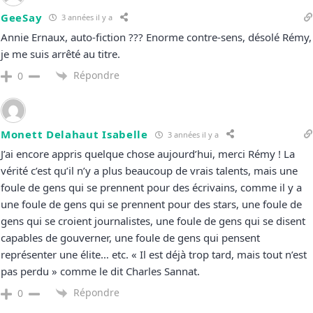
GeeSay
3 années il y a
Annie Ernaux, auto-fiction ??? Enorme contre-sens, désolé Rémy,
je me suis arrêté au titre.
Répondre
0
Monett Delahaut Isabelle
3 années il y a
J’ai encore appris quelque chose aujourd’hui, merci Rémy ! La
vérité c’est qu’il n’y a plus beaucoup de vrais talents, mais une
foule de gens qui se prennent pour des écrivains, comme il y a
une foule de gens qui se prennent pour des stars, une foule de
gens qui se croient journalistes, une foule de gens qui se disent
capables de gouverner, une foule de gens qui pensent
représenter une élite… etc. « Il est déjà trop tard, mais tout n’est
pas perdu » comme le dit Charles Sannat.
Répondre
0