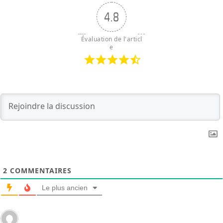
4.8
Évaluation de l'articl
e
2
COMMENTAIRES
Le plus ancien