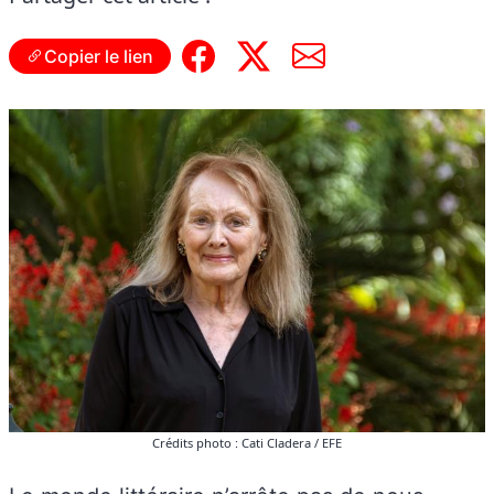
Copier le lien
Crédits photo : Cati Cladera / EFE