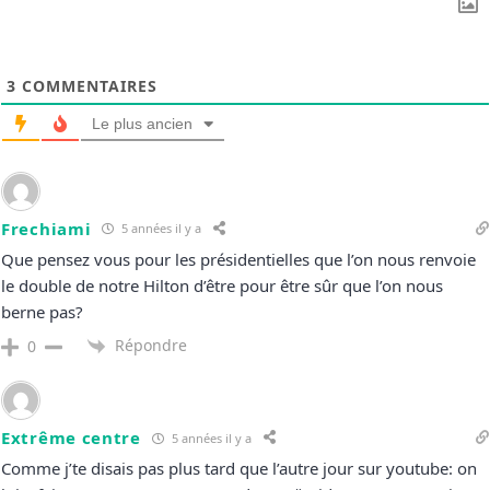
3
COMMENTAIRES
Le plus ancien
Frechiami
5 années il y a
Que pensez vous pour les présidentielles que l’on nous renvoie
le double de notre Hilton d’être pour être sûr que l’on nous
berne pas?
Répondre
0
Extrême centre
5 années il y a
Comme j’te disais pas plus tard que l’autre jour sur youtube: on