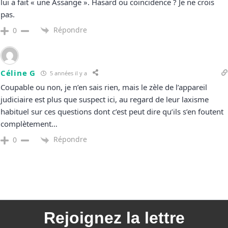
lui a fait « une Assange ». Hasard ou coïncidence ? Je ne crois
pas.
Répondre
0
Céline G
5 années il y a
Coupable ou non, je n’en sais rien, mais le zèle de l’appareil
judiciaire est plus que suspect ici, au regard de leur laxisme
habituel sur ces questions dont c’est peut dire qu’ils s’en foutent
complètement…
Répondre
0
Rejoignez la
lettre