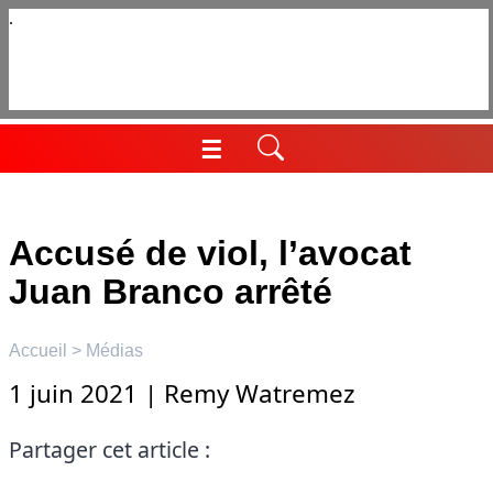
Aller
au
contenu
☰
Menu
Accusé de viol, l’avocat
Juan Branco arrêté
Accueil
>
Médias
1 juin 2021
|
Remy Watremez
Partager cet article :