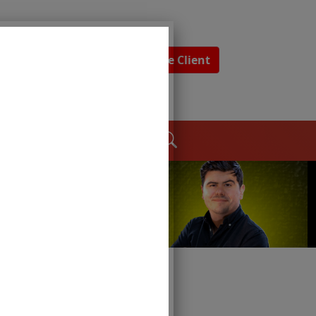
Espace Client
dages
Contact