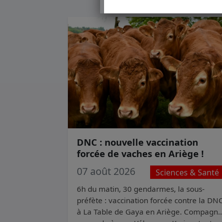
DNC : nouvelle vaccination
forcée de vaches en Ariège !
07 août 2026
Sciences & Santé
6h du matin, 30 gendarmes, la sous-
préfète : vaccination forcée contre la DN
à La Table de Gaya en Ariège. Compagn