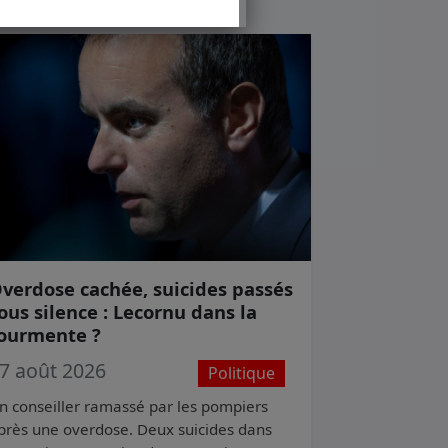
verdose cachée, suicides passés
ous silence : Lecornu dans la
ourmente ?
7 août 2026
Politique
n conseiller ramassé par les pompiers
près une overdose. Deux suicides dans