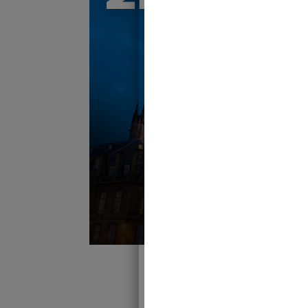
Je pre