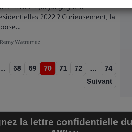
cron a-t-il (déjà) gagné les
ésidentielles 2022 ? Curieusement, la
e pose…
| Remy Watremez
…
68
69
70
71
72
…
74
Suivant
gnez la
lettre confidentielle d