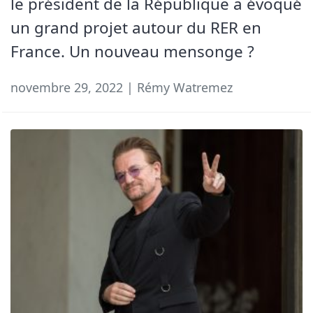
le président de la République a évoqué
un grand projet autour du RER en
France. Un nouveau mensonge ?
novembre 29, 2022 | Rémy Watremez