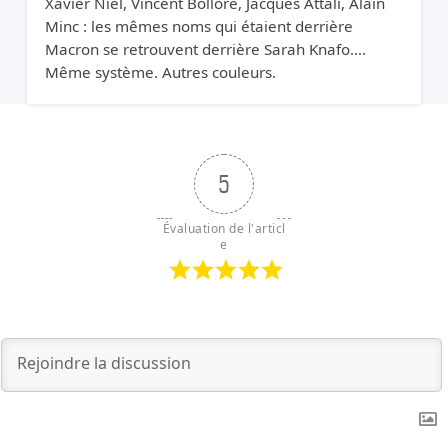
Xavier Niel, Vincent Bolloré, Jacques Attali, Alain
Minc : les mêmes noms qui étaient derrière
Macron se retrouvent derrière Sarah Knafo.
Même système. Autres couleurs.
5
Évaluation de l'articl
e