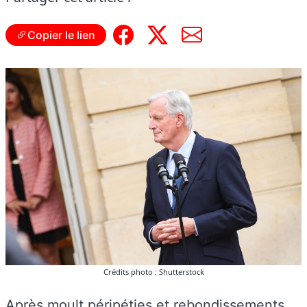
Copier le lien
Crédits photo : Shutterstock
Après moult péripéties et rebondissements,