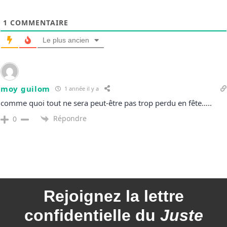
1
COMMENTAIRE
Le plus ancien
moy guilom
1 année il y a
comme quoi tout ne sera peut-être pas trop perdu en fête…..
Répondre
0
Rejoignez la
lettre
confidentielle du
Juste