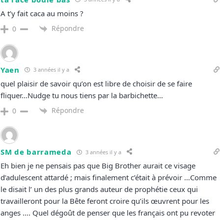
A t’y fait caca au moins ?
Répondre
0
Yaen
3 années il y a
quel plaisir de savoir qu’on est libre de choisir de se faire
fliquer…Nudge tu nous tiens par la barbichette…
Répondre
0
SM de barrameda
3 années il y a
Eh bien je ne pensais pas que Big Brother aurait ce visage
d’adulescent attardé ; mais finalement c’était à prévoir …Comme
le disait l’ un des plus grands auteur de prophétie ceux qui
travailleront pour la Bête feront croire qu’ils œuvrent pour les
anges …. Quel dégoût de penser que les français ont pu revoter