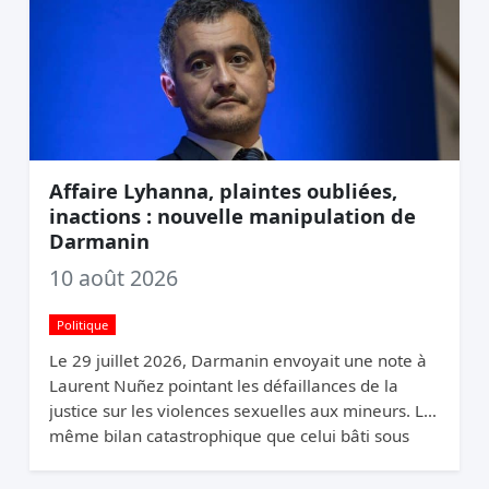
Affaire Lyhanna, plaintes oubliées,
inactions : nouvelle manipulation de
Darmanin
10 août 2026
Politique
Le 29 juillet 2026, Darmanin envoyait une note à
Laurent Nuñez pointant les défaillances de la
justice sur les violences sexuelles aux mineurs. Le
même bilan catastrophique que celui bâti sous
son propre ministère de l’Intérieur (2020-2024).