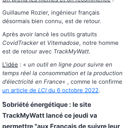
Guillaume Rozier, ingénieur français
désormais bien connu, est de retour.
Après avoir lancé les outils gratuits
CovidTracker
et
Vitemadose
, notre homme
est de retour avec
TrackMyWatt
.
L’idée
: «
un outil en ligne pour suivre en
temps réel la consommation et la production
d’électricité en France
« , comme le confirme
un article de
LCI
du 6 octobre 2022
.
Sobriété énergétique : le site
TrackMyWatt lancé ce jeudi va
permettre "aux Français de suivre leur