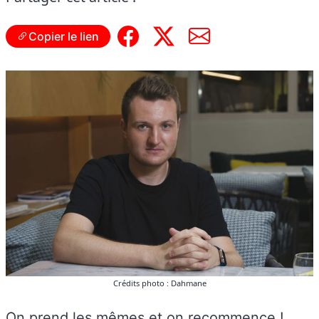
Copier le lien
Crédits photo : Dahmane
On prend les mêmes et on recommence
!