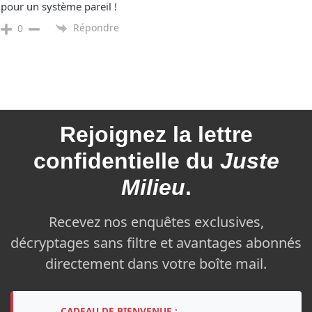
pour un système pareil !
Répondre
0
Rejoignez la
lettre
confidentielle du
Juste
Milieu
.
Recevez nos enquêtes exclusives,
décryptages sans filtre et avantages abonnés
directement dans votre boîte mail.
CADEAU DE BIENVENUE :