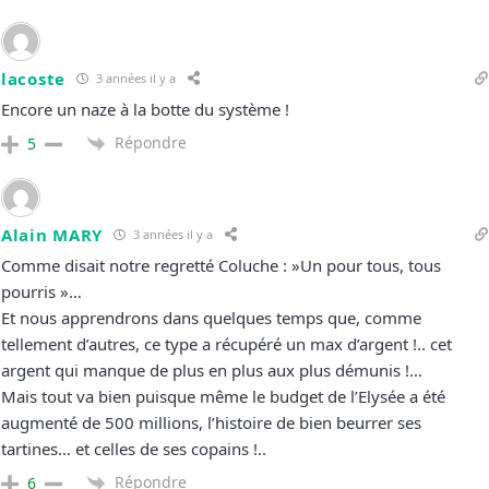
lacoste
3 années il y a
Encore un naze à la botte du système !
Répondre
5
Alain MARY
3 années il y a
Comme disait notre regretté Coluche : »Un pour tous, tous
pourris »…
Et nous apprendrons dans quelques temps que, comme
tellement d’autres, ce type a récupéré un max d’argent !.. cet
argent qui manque de plus en plus aux plus démunis !…
Mais tout va bien puisque même le budget de l’Elysée a été
augmenté de 500 millions, l’histoire de bien beurrer ses
tartines… et celles de ses copains !..
Répondre
6