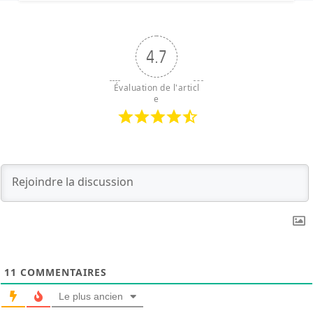
4.7
Évaluation de l'articl
e
11
COMMENTAIRES
Le plus ancien