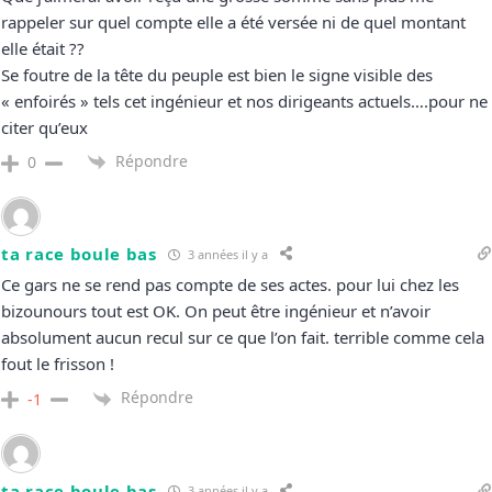
rappeler sur quel compte elle a été versée ni de quel montant
elle était ??
Se foutre de la tête du peuple est bien le signe visible des
« enfoirés » tels cet ingénieur et nos dirigeants actuels….pour ne
citer qu’eux
Répondre
0
ta race boule bas
3 années il y a
Ce gars ne se rend pas compte de ses actes. pour lui chez les
bizounours tout est OK. On peut être ingénieur et n’avoir
absolument aucun recul sur ce que l’on fait. terrible comme cela
fout le frisson !
Répondre
-1
ta race boule bas
3 années il y a