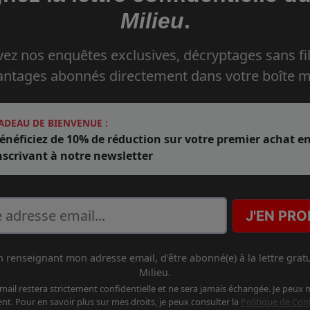
Milieu
.
ez nos enquêtes exclusives, décryptages sans fil
antages abonnés directement dans votre boîte ma
ADEAU DE BIENVENUE :
énéficiez de 10% de réduction sur votre premier achat e
nscrivant à notre newsletter
J'EN PROF
en renseignant mon adresse email, d'être abonné(e) à la lettre gratu
Milieu.
ail restera strictement confidentielle et ne sera jamais échangée. Je peux m
t. Pour en savoir plus sur mes droits, je peux consulter la
Politique de Conf