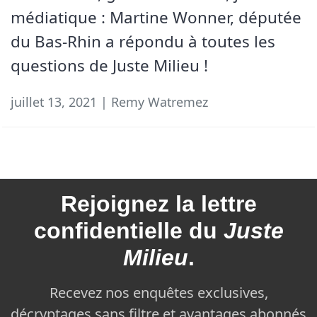
médiatique : Martine Wonner, députée
du Bas-Rhin a répondu à toutes les
questions de Juste Milieu !
juillet 13, 2021 | Remy Watremez
Rejoignez la
lettre
confidentielle du
Juste
Milieu
.
Recevez nos enquêtes exclusives,
décryptages sans filtre et avantages abonnés