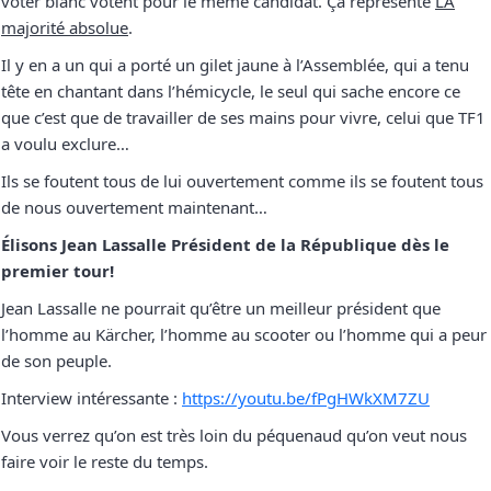
voter blanc votent pour le même candidat. Ça représente
LA
majorité absolue
.
Il y en a un qui a porté un gilet jaune à l’Assemblée, qui a tenu
tête en chantant dans l’hémicycle, le seul qui sache encore ce
que c’est que de travailler de ses mains pour vivre, celui que TF1
a voulu exclure…
Ils se foutent tous de lui ouvertement comme ils se foutent tous
de nous ouvertement maintenant…
Élisons Jean Lassalle Président de la République dès le
premier tour!
Jean Lassalle ne pourrait qu’être un meilleur président que
l’homme au Kärcher, l’homme au scooter ou l’homme qui a peur
de son peuple.
Interview intéressante :
https://youtu.be/fPgHWkXM7ZU
Vous verrez qu’on est très loin du péquenaud qu’on veut nous
faire voir le reste du temps.