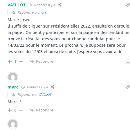
VAILLOT
4 années il y a
Répondre à
marc
Marie-Josée
Il suffit de cliquer sur Présidentielles 2022, ensuite on déroule
la page : On peut y participer et sur la page en descendant on
trouve le résultat des votes pour chaque candidat pour le
14/03/22 pour le moment. Le prochain, je suppose sera pour
les votes du 15/03 et ainsi de suite. J’espère vous avoir aidé…
Répondre
1
marc
4 années il y a
Répondre à
VAILLOT
Merci !
Répondre
0