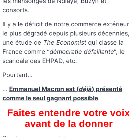
les mensonges de Ndiaye, Buzyn et
consorts.
Il y a le déficit de notre commerce extérieur
le plus dégradé depuis plusieurs décennies,
une étude de
The Economist
qui classe la
France comme “
démocratie défaillante
”, le
scandale des EHPAD, etc.
Pourtant…
…
Emmanuel Macron est (
déjà
) présenté
comme le seul gagnant possible
.
Faites entendre votre voix
avant de la donner