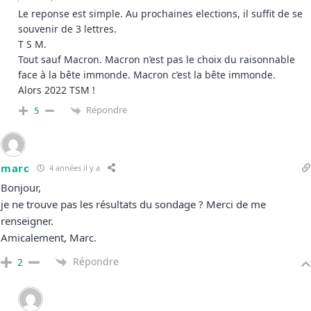
Le reponse est simple. Au prochaines elections, il suffit de se
souvenir de 3 lettres.
T S M.
Tout sauf Macron. Macron n’est pas le choix du raisonnable
face à la bête immonde. Macron c’est la bête immonde.
Alors 2022 TSM !
Répondre
5
marc
4 années il y a
Bonjour,
je ne trouve pas les résultats du sondage ? Merci de me
renseigner.
Amicalement, Marc.
Répondre
2