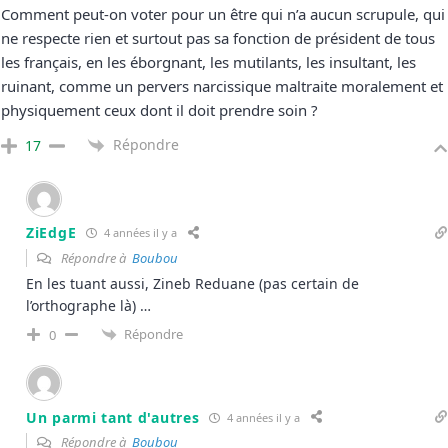
Comment peut-on voter pour un être qui n’a aucun scrupule, qui
ne respecte rien et surtout pas sa fonction de président de tous
les français, en les éborgnant, les mutilants, les insultant, les
ruinant, comme un pervers narcissique maltraite moralement et
physiquement ceux dont il doit prendre soin ?
Répondre
17
ZiEdgE
4 années il y a
Répondre à
Boubou
En les tuant aussi, Zineb Reduane (pas certain de
l’orthographe là) …
Répondre
0
Un parmi tant d'autres
4 années il y a
Répondre à
Boubou