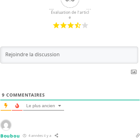
Évaluation de l'articl
e
9
COMMENTAIRES
Le plus ancien
Boubou
4 années il y a