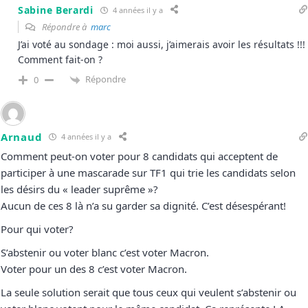
Sabine Berardi
4 années il y a
Répondre à
marc
J’ai voté au sondage : moi aussi, j’aimerais avoir les résultats !!!
Comment fait-on ?
Répondre
0
Arnaud
4 années il y a
Comment peut-on voter pour 8 candidats qui acceptent de
participer à une mascarade sur TF1 qui trie les candidats selon
les désirs du « leader suprême »?
Aucun de ces 8 là n’a su garder sa dignité. C’est désespérant!
Pour qui voter?
S’abstenir ou voter blanc c’est voter Macron.
Voter pour un des 8 c’est voter Macron.
La seule solution serait que tous ceux qui veulent s’abstenir ou