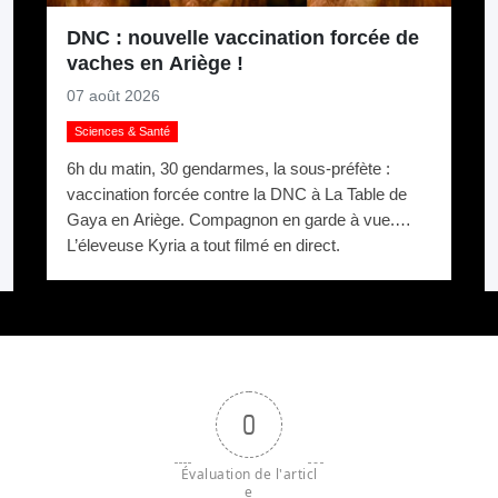
DNC : nouvelle vaccination forcée de
vaches en Ariège !
07 août 2026
Sciences & Santé
6h du matin, 30 gendarmes, la sous-préfète :
vaccination forcée contre la DNC à La Table de
Gaya en Ariège. Compagnon en garde à vue.
L’éleveuse Kyria a tout filmé en direct.
0
Évaluation de l'articl
e