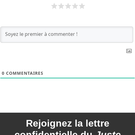
0
COMMENTAIRES
Rejoignez la
lettre
confidentielle du
Juste