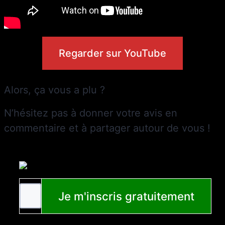
Regarder sur YouTube
Alors, ça vous a plu ?
N’hésitez pas à donner votre avis en
commentaire et à partager autour de vous !