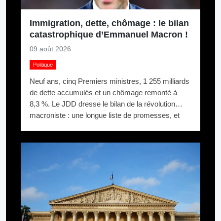
Immigration, dette, chômage : le bilan
catastrophique d’Emmanuel Macron !
09 août 2026
Politique
Neuf ans, cinq Premiers ministres, 1 255 milliards
de dette accumulés et un chômage remonté à
8,3 %. Le JDD dresse le bilan de la révolution
macroniste : une longue liste de promesses, et
une France qui n’a pas changé de trajectoire.