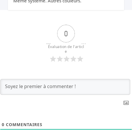
Même système. Autres couleurs.
0
Évaluation de l'articl
e
0
COMMENTAIRES