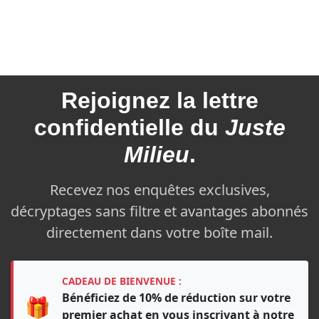
Rejoignez la
lettre
confidentielle du
Juste
Milieu
.
Recevez nos enquêtes exclusives,
décryptages sans filtre et avantages abonnés
directement dans votre boîte mail.
CADEAU DE BIENVENUE :
Bénéficiez de 10% de réduction sur votre
🎁
premier achat en vous inscrivant à notre