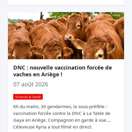
opposent. Elle relance quand même.
DNC : nouvelle vaccination forcée de
vaches en Ariège !
07 août 2026
Sciences & Santé
6h du matin, 30 gendarmes, la sous-préfète :
vaccination forcée contre la DNC à La Table de
Gaya en Ariège. Compagnon en garde à vue.
L’éleveuse Kyria a tout filmé en direct.