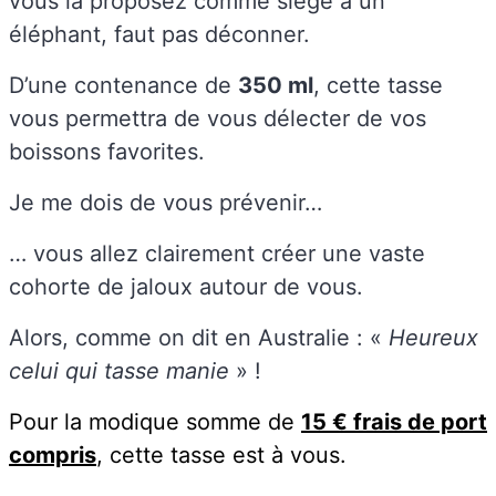
vous la proposez comme siège à un
éléphant, faut pas déconner.
D’une contenance de
350 ml
, cette tasse
vous permettra de vous délecter de vos
boissons favorites.
Je me dois de vous prévenir…
… vous allez clairement créer une vaste
cohorte de jaloux autour de vous.
Alors, comme on dit en Australie : «
Heureux
celui qui tasse manie
» !
Pour la modique somme de
15 € frais de port
compris
, cette tasse est à vous.