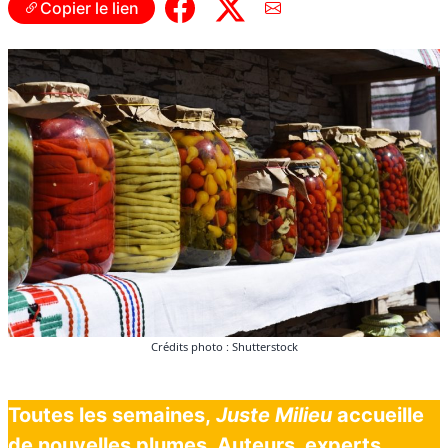
Copier le lien
Crédits photo : Shutterstock
Toutes les semaines,
Juste Milieu
accueille
de nouvelles plumes. Auteurs, experts,