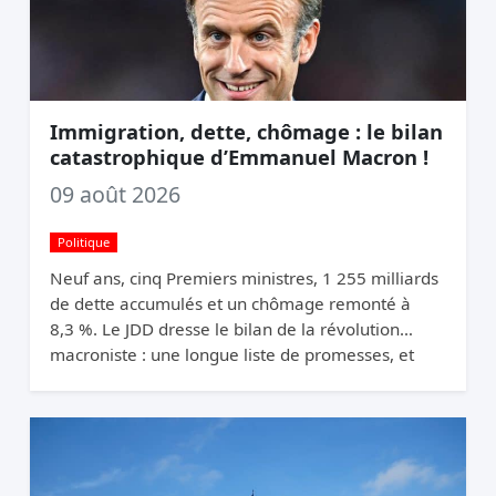
Immigration, dette, chômage : le bilan
catastrophique d’Emmanuel Macron !
09 août 2026
Politique
Neuf ans, cinq Premiers ministres, 1 255 milliards
de dette accumulés et un chômage remonté à
8,3 %. Le JDD dresse le bilan de la révolution
macroniste : une longue liste de promesses, et
une France qui n’a pas changé de trajectoire.