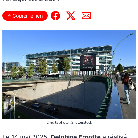
Copier le lien
Crédits photo : Shutterstock
Le 14 mai 2025,
Delphine Ernotte
a réalisé