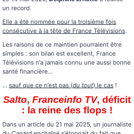
un record.
Elle a été nommée pour la troisième fois
consécutive à la tête de France Télévisions
.
Les raisons de ce maintien pourraient être
simples : son bilan est excellent, France
Télévisions n’a jamais connu une aussi bonne
santé financière…
…
sauf que ce n’est pas (
du tout
) le cas
!
Salto
,
Franceinfo TV
, déficit
: la reine des flops !
Dans un article du 21 mai 2025, un journaliste
du
Canard enchaîné
s’étonnait du fait que