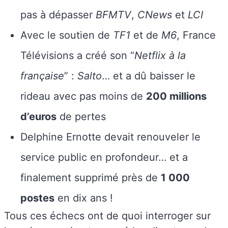
pas à dépasser
BFMTV
,
CNews
et
LCI
Avec le soutien de
TF1
et de
M6
, France
Télévisions a créé son “
Netflix à la
française
” :
Salto
… et a dû baisser le
rideau avec pas moins de
200 millions
d’euros
de pertes
Delphine Ernotte devait renouveler le
service public en profondeur… et a
finalement supprimé près de
1 000
postes
en dix ans !
Tous ces échecs ont de quoi interroger sur