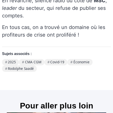
En revanche, silence radio du côté de
MSC
,
leader
du secteur, qui refuse de publier ses
comptes.
En tous cas, on a trouvé un domaine où les
profiteurs de crise ont proliféré !
Sujets associés :
2025
CMA CGM
Covid-19
Économie
Rodolphe Saadé
Pour aller plus loin