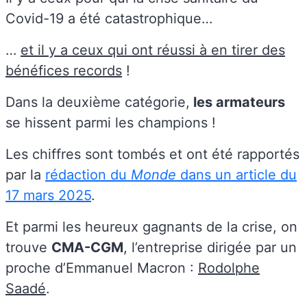
Covid-19 a été catastrophique…
…
et il y a ceux qui ont réussi à en tirer des
bénéfices records
!
Dans la deuxième catégorie,
les armateurs
se hissent parmi les champions !
Les chiffres sont tombés et ont été rapportés
par la
rédaction du
Monde
dans un article du
17 mars 2025
.
Et parmi les heureux gagnants de la crise, on
trouve
CMA-CGM
, l’entreprise dirigée par un
proche d’Emmanuel Macron :
Rodolphe
Saadé
.