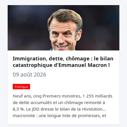
Immigration, dette, chômage : le bilan
catastrophique d’Emmanuel Macron !
09 août 2026
Politique
Neuf ans, cinq Premiers ministres, 1 255 milliards
de dette accumulés et un chômage remonté à
8,3 %. Le JDD dresse le bilan de la révolution
macroniste : une longue liste de promesses, et
une France qui n’a pas changé de trajectoire.