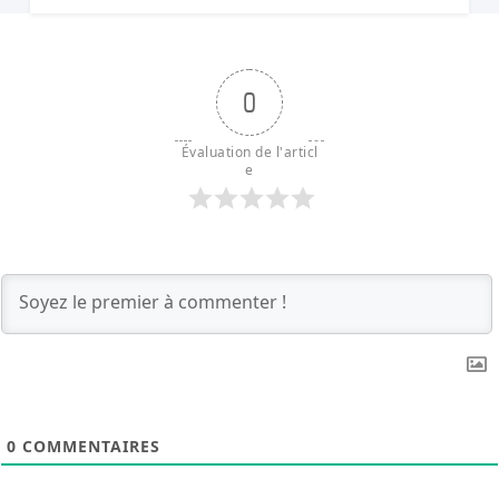
opposent. Elle relance quand même.
0
Évaluation de l'articl
e
0
COMMENTAIRES