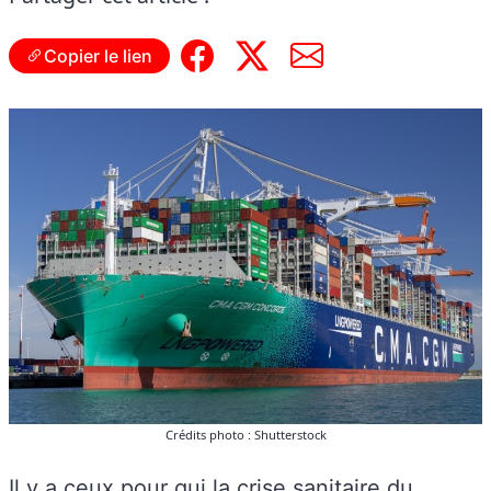
Copier le lien
Crédits photo : Shutterstock
Il y a ceux pour qui la crise sanitaire du