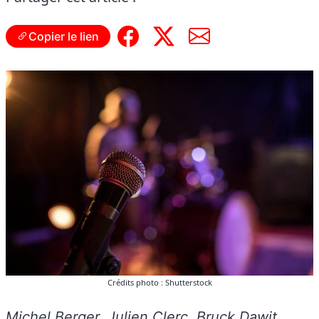
Copier le lien
Crédits photo : Shutterstock
Michel Berger, Julien Clerc, Bruck Dawit…