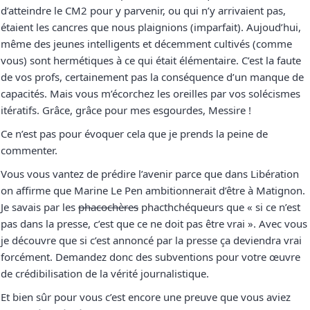
d’atteindre le CM2 pour y parvenir, ou qui n’y arrivaient pas,
étaient les cancres que nous plaignions (imparfait). Aujoud’hui,
même des jeunes intelligents et décemment cultivés (comme
vous) sont hermétiques à ce qui était élémentaire. C’est la faute
de vos profs, certainement pas la conséquence d’un manque de
capacités. Mais vous m’écorchez les oreilles par vos solécismes
itératifs. Grâce, grâce pour mes esgourdes, Messire !
Ce n’est pas pour évoquer cela que je prends la peine de
commenter.
Vous vous vantez de prédire l’avenir parce que dans Libération
on affirme que Marine Le Pen ambitionnerait d’être à Matignon.
Je savais par les
phacochères
phacthchéqueurs que « si ce n’est
pas dans la presse, c’est que ce ne doit pas être vrai ». Avec vous
je découvre que si c’est annoncé par la presse ça deviendra vrai
forcément. Demandez donc des subventions pour votre œuvre
de crédibilisation de la vérité journalistique.
Et bien sûr pour vous c’est encore une preuve que vous aviez