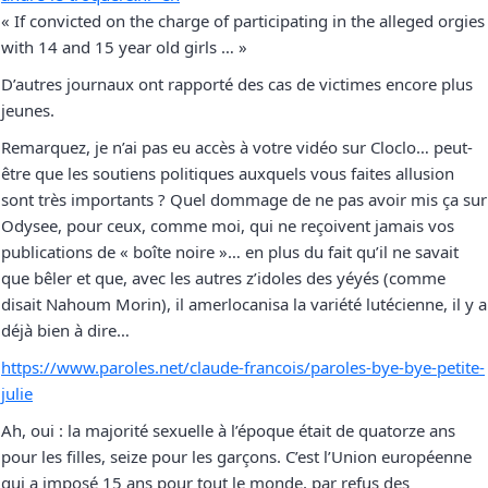
« If convicted on the charge of participating in the alleged orgies
with 14 and 15 year old girls … »
D’autres journaux ont rapporté des cas de victimes encore plus
jeunes.
Remarquez, je n’ai pas eu accès à votre vidéo sur Cloclo… peut-
être que les soutiens politiques auxquels vous faites allusion
sont très importants ? Quel dommage de ne pas avoir mis ça sur
Odysee, pour ceux, comme moi, qui ne reçoivent jamais vos
publications de « boîte noire »… en plus du fait qu’il ne savait
que bêler et que, avec les autres z’idoles des yéyés (comme
disait Nahoum Morin), il amerlocanisa la variété lutécienne, il y a
déjà bien à dire…
https://www.paroles.net/claude-francois/paroles-bye-bye-petite-
julie
Ah, oui : la majorité sexuelle à l’époque était de quatorze ans
pour les filles, seize pour les garçons. C’est l’Union européenne
qui a imposé 15 ans pour tout le monde, par refus des