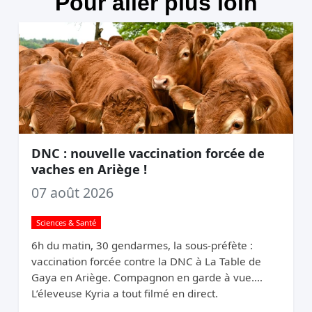
Pour aller plus loin
DNC : nouvelle vaccination forcée de
vaches en Ariège !
07 août 2026
Sciences & Santé
6h du matin, 30 gendarmes, la sous-préfète :
vaccination forcée contre la DNC à La Table de
Gaya en Ariège. Compagnon en garde à vue.
L’éleveuse Kyria a tout filmé en direct.