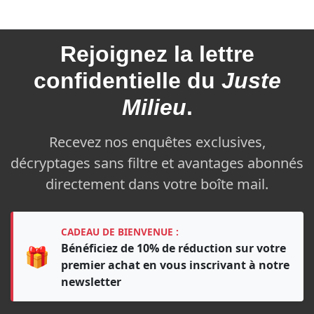
Rejoignez la
lettre
confidentielle du
Juste
Milieu
.
Recevez nos enquêtes exclusives,
décryptages sans filtre et avantages abonnés
directement dans votre boîte mail.
CADEAU DE BIENVENUE :
Bénéficiez de 10% de réduction sur votre
🎁
premier achat en vous inscrivant à notre
newsletter