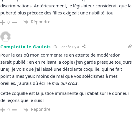
discriminations. Antérieurement, le législateur considérait que la
puberté plus précoce des filles exigeait une nubilité itou.
Répondre
0
Complotix le Gaulois
1 année il y a
Pour le cas où mon commentaire en attente de modération
serait publié : en en relisant la copie (j’en garde presque toujours
une), je vois que j’ai laissé une désolante coquille, qui ne fait
point à mes yeux moins de mal que vos solécismes à mes
oreilles. J’aurais dû écrire
moi qui croi
s
.
Cette coquille est la justice immanente qui s’abat sur le donneur
de leçons que je suis !
Répondre
0