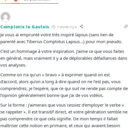
Complotix le Gaulois
1 année il y a
Je vous ai emprunté votre très inspiré lapsus (sans lien de
parenté avec Tiberius Complotus Lapsus…) pour mon pseudo.
C’est un hommage à votre inspiration. J’aime ce que vous faites
en général, mais vraiment il y a de déplorables défaillances dans
vos analyses.
Comme on n’a qu’un « bravo » à exprimer quand on est
d’accord, alors qu’on a long à dire quand on ne l’est pas, vous
comprendrez, je l’espère, que ce qui suit ne rende pas compte de
l’opinion généralement bonne que j’ai de vos vidéos.
Sur la forme : j’aimerais que vous cessiez d’employer le verbe «
se rappeler ». Il est transitif direct, et votre génération semble ne
pas comprendre ce que cela signifie. De mon temps il fallait
maîtriser cette notion en primaire, et ceux qui avaient besoin