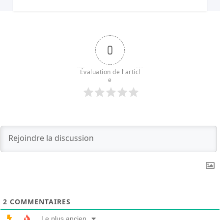
pression.
0
Évaluation de l'articl
e
2
COMMENTAIRES
Le plus ancien