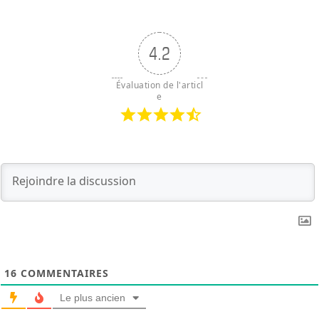
4.2
Évaluation de l'articl
e
16
COMMENTAIRES
Le plus ancien