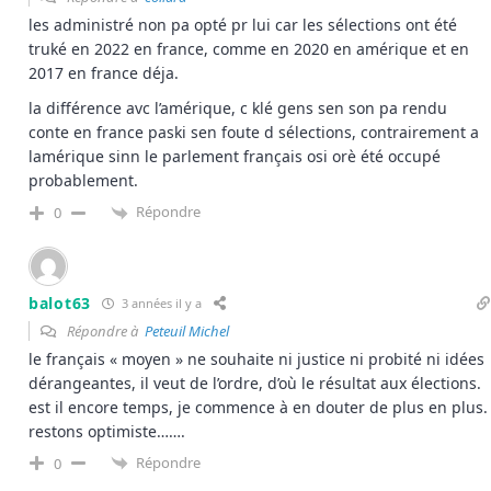
les administré non pa opté pr lui car les sélections ont été
truké en 2022 en france, comme en 2020 en amérique et en
2017 en france déja.
la différence avc l’amérique, c klé gens sen son pa rendu
conte en france paski sen foute d sélections, contrairement a
lamérique sinn le parlement français osi orè été occupé
probablement.
Répondre
0
balot63
3 années il y a
Répondre à
Peteuil Michel
le français « moyen » ne souhaite ni justice ni probité ni idées
dérangeantes, il veut de l’ordre, d’où le résultat aux élections.
est il encore temps, je commence à en douter de plus en plus.
restons optimiste…….
Répondre
0