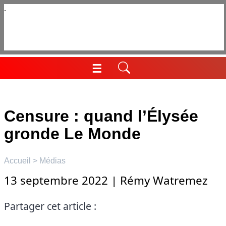
Aller
au
contenu
☰
Menu
Censure : quand l’Élysée
gronde Le Monde
Accueil
>
Médias
13 septembre 2022
|
Rémy Watremez
Partager cet article :