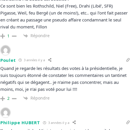
Ce sont bien les Rothschild, Niel (Free), Drahi (Libé’, SFR)
Pigasse, Weil, feu Bergé (un de moins!), etc.. qui l’ont fait passer
en créant au passage une pseudo affaire condamnant le seul
rival du moment, Fillon
Répondre
1
Poulet
3 années il y a
Quand je regarde les résultats des votes à la présidentielle, je
suis toujours étonné de constater les commentaires un tantinet
négatifs qui se dégagent.. je n’aime pas concentrer, mais au
moins, moi, je n’ai pas voté pour lui !!!!
Répondre
2
Philippe HUBERT
3 années il y a