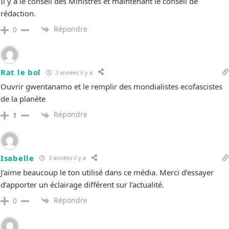
Il y a le conseil des Ministres et maintenant le conseil de
rédaction.
Répondre
0
Rat le bol
3 années il y a
Ouvrir gwentanamo et le remplir des mondialistes ecofascistes
de la planète
Répondre
1
Isabelle
3 années il y a
J’aime beaucoup le ton utilisé dans ce média. Merci d’essayer
d’apporter un éclairage différent sur l’actualité.
Répondre
0