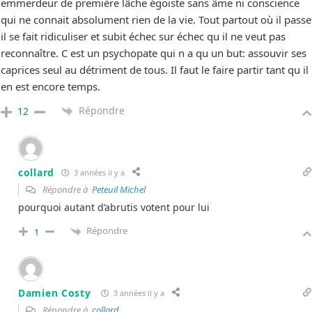
emmerdeur de première lâche égoïste sans âme ni conscience
qui ne connait absolument rien de la vie. Tout partout où il passe
il se fait ridiculiser et subit échec sur échec qu il ne veut pas
reconnaître. C est un psychopate qui n a qu un but: assouvir ses
caprices seul au détriment de tous. Il faut le faire partir tant qu il
en est encore temps.
Répondre
12
collard
3 années il y a
Répondre à
Peteuil Michel
pourquoi autant d’abrutis votent pour lui
Répondre
1
Damien Costy
3 années il y a
Répondre à
collard