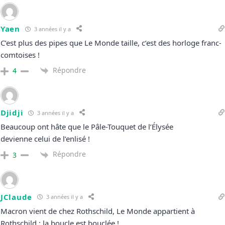
Yaen
3 années il y a
C’est plus des pipes que Le Monde taille, c’est des horloge franc-
comtoises !
Répondre
4
Djidji
3 années il y a
Beaucoup ont hâte que le Pâle-Touquet de l’Élysée
devienne celui de l’enlisé !
Répondre
3
JClaude
3 années il y a
Macron vient de chez Rothschild, Le Monde appartient à
Rothschild : la boucle est bouclée !