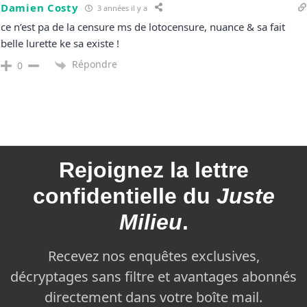
Damien Costy
3 années il y a
ce n’est pa de la censure ms de lotocensure, nuance & sa fait
belle lurette ke sa existe !
Répondre
0
Rejoignez la
lettre
confidentielle du
Juste
Milieu
.
Recevez nos enquêtes exclusives,
décryptages sans filtre et avantages abonnés
directement dans votre boîte mail.