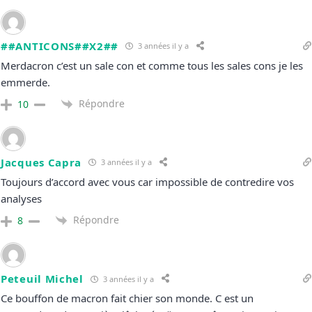
##ANTICONS##X2##
3 années il y a
Merdacron c’est un sale con et comme tous les sales cons je les
emmerde.
Répondre
10
Jacques Capra
3 années il y a
Toujours d’accord avec vous car impossible de contredire vos
analyses
Répondre
8
Peteuil Michel
3 années il y a
Ce bouffon de macron fait chier son monde. C est un