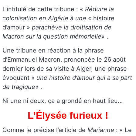
L’intitulé de cette tribune : «
Réduire la
colonisation en Algérie à une «
histoire
d’amour
» parachève la droitisation de
Macron sur la question mémorielle
« .
Une tribune en réaction à la phrase
d’Emmanuel Macron, prononcée le 26 août
dernier lors de sa visite à Alger, une phrase
évoquant «
une histoire d’amour qui a sa part
de tragique
« .
Ni une ni deux, ça a grondé en haut lieu…
L’Élysée furieux !
Comme le précise l’article de
Marianne
: « Le