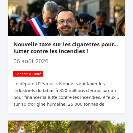
Nouvelle taxe sur les cigarettes pour...
lutter contre les incendies !
06 août 2026
Sciences & Santé
Le député LR Yannick Neuder veut taxer les
industriels du tabac à 350 millions d’euros par an
pour financer la lutte contre les incendies. 9 feux
sur 10 d’origine humaine, 25 000 tonnes de
mégots jetés par an. La logique du pollueur-
payeur.