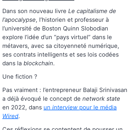
Dans son nouveau livre
Le capitalisme de
l’apocalypse
, l’historien et professeur à
l’université de Boston Quinn Slobodian
explore l’idée d’un “pays virtuel” dans le
métavers, avec sa citoyenneté numérique,
ses contrats intelligents et ses lois codées
dans la
blockchain
.
Une fiction ?
Pas vraiment : l’entrepreneur Balaji Srinivasan
a déjà évoqué le concept de
network state
en 2022, dans
un
interview
pour le média
Wired
.
Ces réflexions se contentent de pousser un