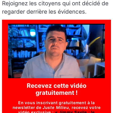
Rejoignez les citoyens qui ont décidé de
regarder derrière les évidences.
Recevez cette vidéo
gratuitement !
En vous inscrivant gratuitement à la
newsletter de
Juste Milieu
, recevez votre
vidéo exclusive :
« Jimmy Savile : le