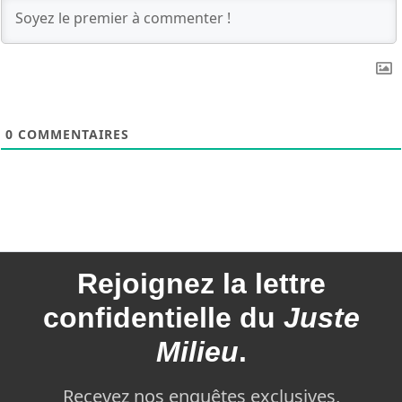
0
COMMENTAIRES
Rejoignez la
lettre
confidentielle du
Juste
Milieu
.
Recevez nos enquêtes exclusives,