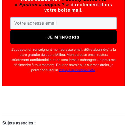
« Epstein » anglais ? »
directement dans
votre boite mail.
J’accepte, en renseignant mon adresse email, d’être abonné(e) à la
lettre gratuite du Juste Milieu. Mon adresse email restera
strictement confidentielle et ne sera jamais échangée. Je peux me
désinscrire à tout moment. Pour en savoir plus sur mes droits, je
peux consulter la
.
Politique de Confidentialité
Sujets associés :