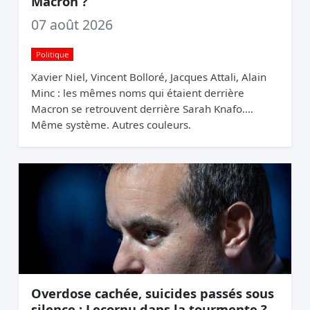
Macron ?
07 août 2026
Politique
Xavier Niel, Vincent Bolloré, Jacques Attali, Alain
Minc : les mêmes noms qui étaient derrière
Macron se retrouvent derrière Sarah Knafo.
Même système. Autres couleurs.
Overdose cachée, suicides passés sous
silence : Lecornu dans la tourmente ?