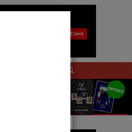
Espace Client
dages
Contact