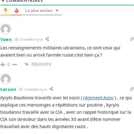
4
COMMENTAIRES
Le plus ancien
Yaen
3 années il y a
Les renseignements militaires ukrainiens, ce sont ceux qui
avaient bien vu arrivé l’armée russe c’est bien ça ?
Répondre
0
tarzan
3 années il y a
Kyrylo Boudanov travaille avec les nazis (
régiment Azov
) , ce qui
explique ces mensonges a répétitions sur poutine , kyrylo
boudanov travaille avec la CIA , avec un rappel historique sur la
CIA son directeur dans les années 30 avant d’être nommer
travaillait avec des hauts dignitaires nazis .