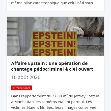
même bilan catastrophique que celui bâti sous
son propre ministère de l’Intérieur (2020-2024).
Affaire Epstein : une opération de
chantage pédocriminel à ciel ouvert
10 août 2026
International
Dans l’appartement de 2 600 m² de Jeffrey Epstein
à Manhattan, les caméras étaient partout. Les
victimes étaient filmées, leurs images conservées.