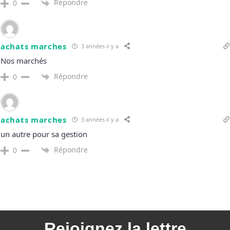
Répondre
0
achats marches
3 années il y a
Nos marchés
Répondre
0
achats marches
3 années il y a
un autre pour sa gestion
Répondre
0
Rejoignez la
lettre