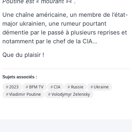
Poutine est « mourant »
« .
Une chaîne américaine, un membre de l’état-
major ukrainien, une rumeur pourtant
démentie par le passé à plusieurs reprises et
notamment par le chef de la CIA…
Que du plaisir !
Sujets associés :
2023
BFM TV
CIA
Russie
Ukraine
Vladimir Poutine
Volodymyr Zelensky