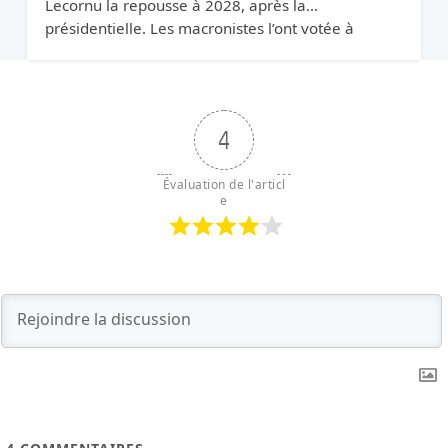
Lecornu la repousse à 2028, après la
présidentielle. Les macronistes l’ont votée à
Bruxelles et la cachent à Paris.
4
Évaluation de l'articl
e