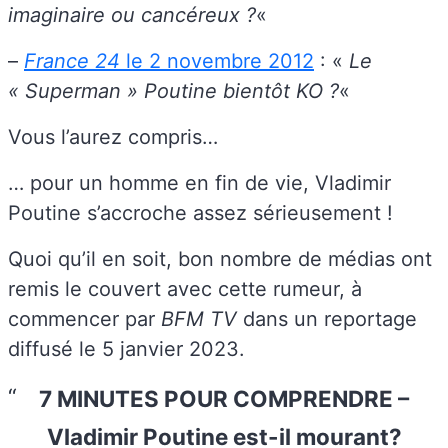
imaginaire ou cancéreux ?
«
–
France 24
le 2 novembre 2012
: «
Le
« Superman » Poutine bientôt KO ?
«
Vous l’aurez compris…
… pour un homme en fin de vie, Vladimir
Poutine s’accroche assez sérieusement !
Quoi qu’il en soit, bon nombre de médias ont
remis le couvert avec cette rumeur, à
commencer par
BFM TV
dans un reportage
diffusé le 5 janvier 2023.
7 MINUTES POUR COMPRENDRE –
Vladimir Poutine est-il mourant?