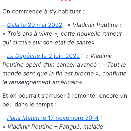
On commence à s’y habituer :
–
Gala
le 29 mai 2022
: «
Vladimir Poutine :
« Trois ans à vivre », cette nouvelle rumeur
qui circule sur son état de santé
«
–
La Dépêche
le 2 juin 2022
: «
Vladimir
Poutine opéré d’un cancer avancé : « Tout le
monde sent que la fin est proche », confirme
le renseignement américain
«
Et on pourrait s’amuser à remonter encore un
peu dans le temps :
–
Paris Match
le 17 novembre 2014
:
«
Vladimir Poutine – Fatigué, malade