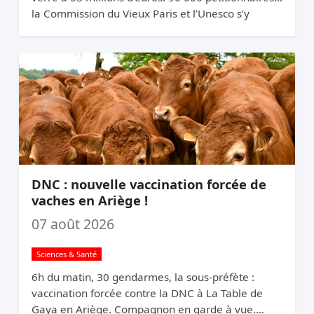
la Commission du Vieux Paris et l’Unesco s’y
opposent. Elle relance quand même.
DNC : nouvelle vaccination forcée de
vaches en Ariège !
07 août 2026
Sciences & Santé
6h du matin, 30 gendarmes, la sous-préfète :
vaccination forcée contre la DNC à La Table de
Gaya en Ariège. Compagnon en garde à vue.