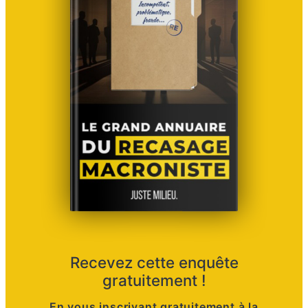
Recevez cette enquête
gratuitement !
En vous inscrivant gratuitement à la