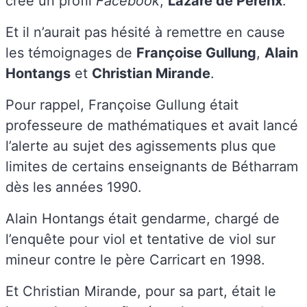
créé un profil
Facebook
,
Lazare de Perenx
.
Et il n’aurait pas hésité à remettre en cause
les témoignages de
Françoise Gullung
,
Alain
Hontangs
et
Christian Mirande
.
Pour rappel, Françoise Gullung était
professeure de mathématiques et avait lancé
l’alerte au sujet des agissements plus que
limites de certains enseignants de Bétharram
dès les années 1990.
Alain Hontangs était gendarme, chargé de
l’enquête pour viol et tentative de viol sur
mineur contre le père Carricart en 1998.
Et Christian Mirande, pour sa part, était le