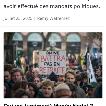
avoir effectué des mandats politiques.
juillet 25, 2025 | Remy Watremez
Qui est (vraiment) Manès Nadel ?