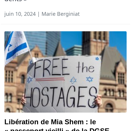
juin 10, 2024 | Marie Berginiat
Libération de Mia Shem : le
« passeport vieilli » de la DGSE