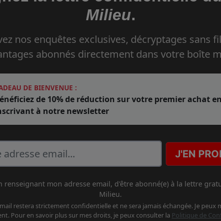
Milieu
.
ez nos enquêtes exclusives, décryptages sans fil
antages abonnés directement dans votre boîte ma
ADEAU DE BIENVENUE :
énéficiez de 10% de réduction sur votre premier achat e
nscrivant à notre newsletter
J'EN PROF
en renseignant mon adresse email, d'être abonné(e) à la lettre gratu
Milieu.
ail restera strictement confidentielle et ne sera jamais échangée. Je peux m
t. Pour en savoir plus sur mes droits, je peux consulter la
Politique de Conf