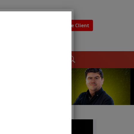
Espace Client
dages
Contact