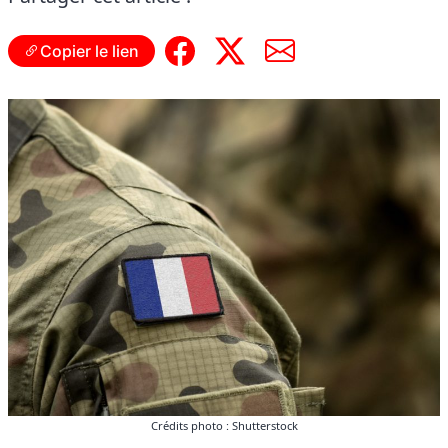
Copier le lien
Crédits photo : Shutterstock