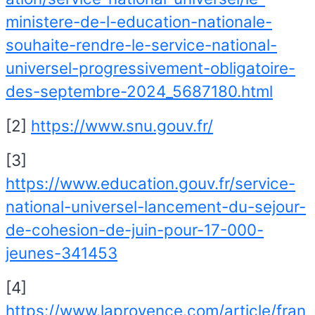
ministere-de-l-education-nationale-
souhaite-rendre-le-service-national-
universel-progressivement-obligatoire-
des-septembre-2024_5687180.html
[2]
https://www.snu.gouv.fr/
[3]
https://www.education.gouv.fr/service-
national-universel-lancement-du-sejour-
de-cohesion-de-juin-pour-17-000-
jeunes-341453
[4]
https://www.laprovence.com/article/fran