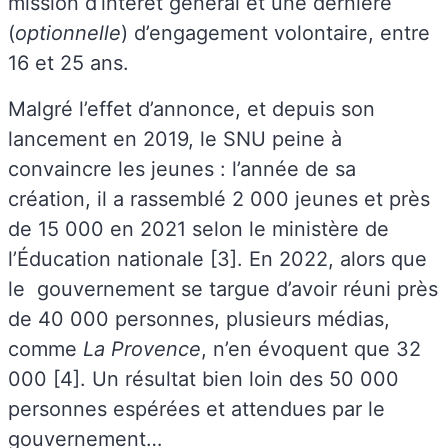
mission d’intérêt général et une dernière
(
optionnelle
) d’engagement volontaire, entre
16 et 25 ans.
Malgré l’effet d’annonce, et depuis son
lancement en 2019, le SNU peine à
convaincre les jeunes : l’année de sa
création, il a rassemblé 2 000 jeunes et près
de 15 000 en 2021 selon le ministère de
l’Éducation nationale [3]. En 2022, alors que
le gouvernement se targue d’avoir réuni près
de 40 000 personnes, plusieurs médias,
comme
La Provence
, n’en évoquent que 32
000 [4]. Un résultat bien loin des 50 000
personnes espérées et attendues par le
gouvernement…