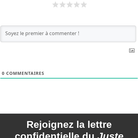
0
COMMENTAIRES
Rejoignez la
lettre
confidentielle du
Juste