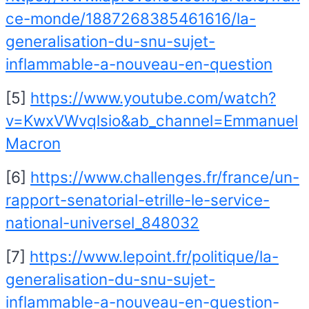
ce-monde/1887268385461616/la-
generalisation-du-snu-sujet-
inflammable-a-nouveau-en-question
[5]
https://www.youtube.com/watch?
v=KwxVWvqlsio&ab_channel=Emmanuel
Macron
[6]
https://www.challenges.fr/france/un-
rapport-senatorial-etrille-le-service-
national-universel_848032
[7]
https://www.lepoint.fr/politique/la-
generalisation-du-snu-sujet-
inflammable-a-nouveau-en-question-