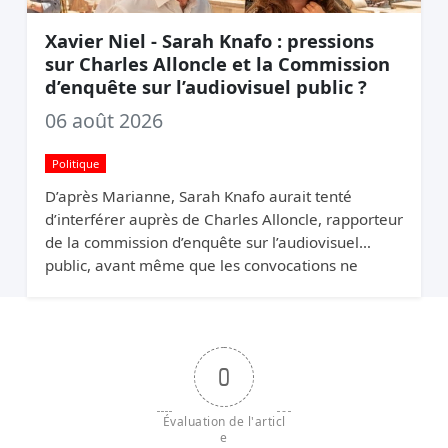
Xavier Niel - Sarah Knafo : pressions
sur Charles Alloncle et la Commission
d’enquête sur l’audiovisuel public ?
06 août 2026
Politique
D’après Marianne, Sarah Knafo aurait tenté
d’interférer auprès de Charles Alloncle, rapporteur
de la commission d’enquête sur l’audiovisuel
public, avant même que les convocations ne
soient envoyées. Pourquoi protéger Xavier Niel ?
0
Évaluation de l'articl
e