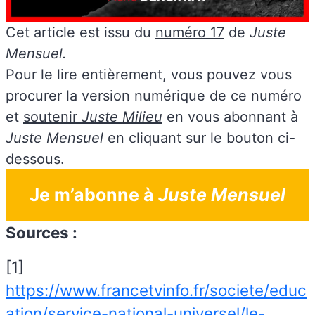
Cet article est issu du
numéro 17
de
Juste
Mensuel.
Pour le lire entièrement, vous pouvez vous
procurer la version numérique de ce numéro
et
soutenir
Juste Milieu
en vous abonnant à
Juste Mensuel
en cliquant sur le bouton ci-
dessous.
Je m’abonne à
Juste Mensuel
Sources :
[1]
https://www.francetvinfo.fr/societe/educ
ation/service-national-universel/le-