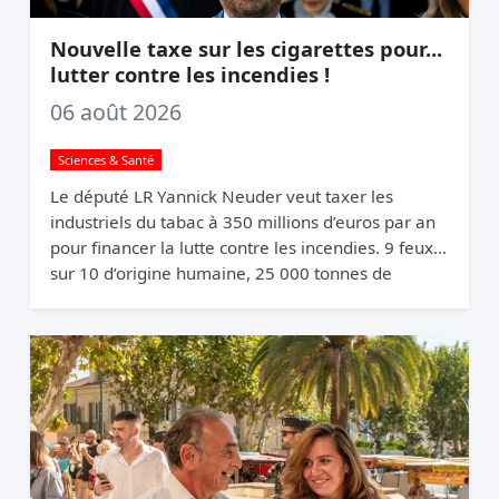
Nouvelle taxe sur les cigarettes pour...
lutter contre les incendies !
06 août 2026
Sciences & Santé
Le député LR Yannick Neuder veut taxer les
industriels du tabac à 350 millions d’euros par an
pour financer la lutte contre les incendies. 9 feux
sur 10 d’origine humaine, 25 000 tonnes de
mégots jetés par an. La logique du pollueur-
payeur.