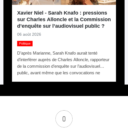
Xavier Niel - Sarah Knafo : pressions
sur Charles Alloncle et la Commission
d’enquête sur l’audiovisuel public ?
06 août 2026
Politique
D’après Marianne, Sarah Knafo aurait tenté
d’interférer auprès de Charles Alloncle, rapporteur
de la commission d’enquête sur l’audiovisuel
public, avant même que les convocations ne
soient envoyées. Pourquoi protéger Xavier Niel ?
0