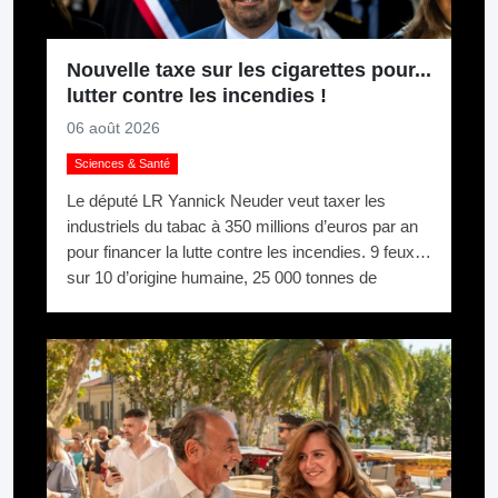
Nouvelle taxe sur les cigarettes pour...
lutter contre les incendies !
06 août 2026
Sciences & Santé
Le député LR Yannick Neuder veut taxer les
industriels du tabac à 350 millions d’euros par an
pour financer la lutte contre les incendies. 9 feux
sur 10 d’origine humaine, 25 000 tonnes de
mégots jetés par an. La logique du pollueur-
payeur.