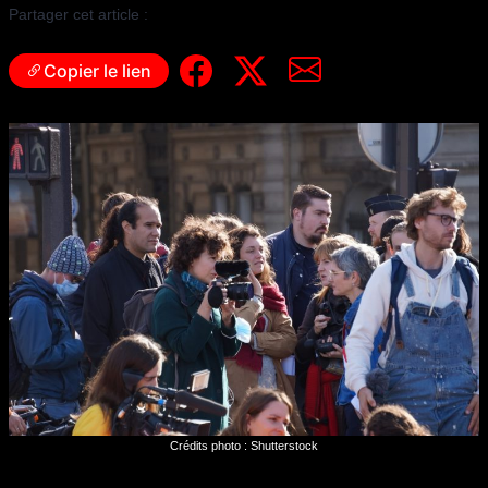
Partager cet article :
Copier le lien
Crédits photo : Shutterstock