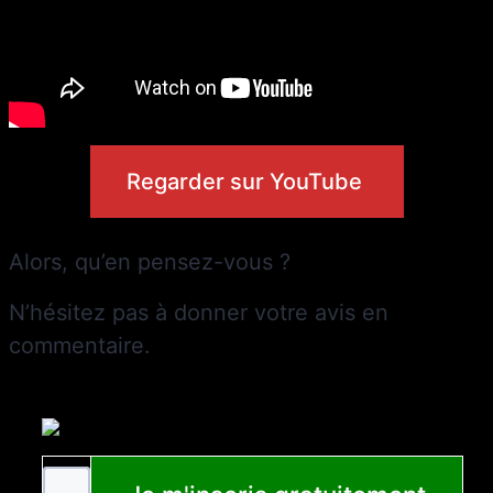
Regarder sur YouTube
Alors, qu’en pensez-vous ?
N’hésitez pas à donner votre avis en
commentaire.