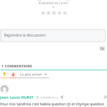
Évaluation de l'articl
e
1
COMMENTAIRE
Le plus ancien
Jean Louis DURET
2 années il y a
Pour moi Sandrine c’est Nabila question QI et Olympe question