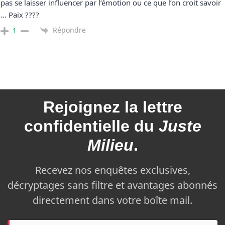
pas se laisser influencer par l’émotion ou ce que l’on croit savoir
… Paix ????
Répondre
1
Rejoignez la
lettre
confidentielle du
Juste
Milieu
.
Recevez nos enquêtes exclusives,
décryptages sans filtre et avantages abonnés
directement dans votre boîte mail.