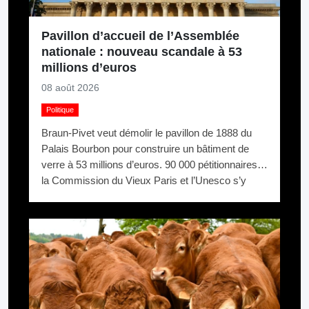
Pavillon d’accueil de l’Assemblée
nationale : nouveau scandale à 53
millions d’euros
08 août 2026
Politique
Braun-Pivet veut démolir le pavillon de 1888 du
Palais Bourbon pour construire un bâtiment de
verre à 53 millions d’euros. 90 000 pétitionnaires,
la Commission du Vieux Paris et l’Unesco s’y
opposent. Elle relance quand même.