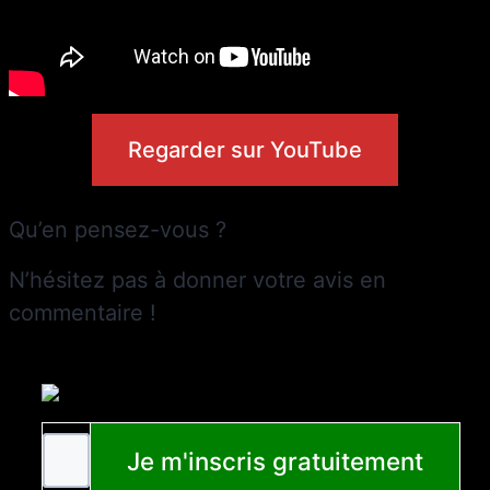
Regarder sur YouTube
Qu’en pensez-vous ?
N’hésitez pas à donner votre avis en
commentaire !