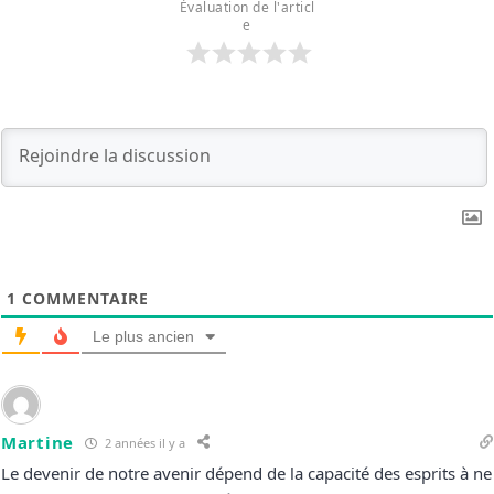
Évaluation de l'articl
e
1
COMMENTAIRE
Le plus ancien
Martine
2 années il y a
Le devenir de notre avenir dépend de la capacité des esprits à ne