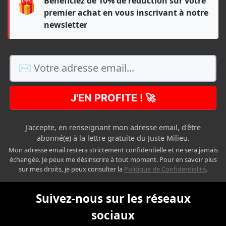
Bénéficiez de 10% de réduction sur votre
🎁
premier achat en vous inscrivant à notre
newsletter
J'EN PROFITE ! 🚀
J'accepte, en renseignant mon adresse email, d'être
abonné(e) à la lettre gratuite du Juste Milieu.
Mon adresse email restera strictement confidentielle et ne sera jamais
échangée. Je peux me désinscrire à tout moment. Pour en savoir plus
sur mes droits, je peux consulter la
Politique de Confidentialité
.
Suivez-nous sur les réseaux
sociaux