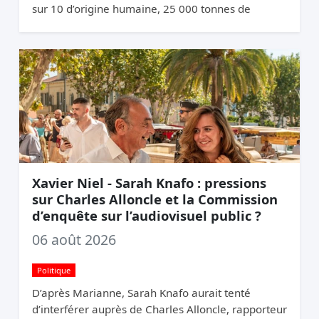
sur 10 d’origine humaine, 25 000 tonnes de
mégots jetés par an. La logique du pollueur-
payeur.
Xavier Niel - Sarah Knafo : pressions
sur Charles Alloncle et la Commission
d’enquête sur l’audiovisuel public ?
06 août 2026
Politique
D’après Marianne, Sarah Knafo aurait tenté
d’interférer auprès de Charles Alloncle, rapporteur