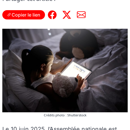
Copier le lien
Crédits photo : Shutterstock
Le 10 juin 2025, l’Assemblée nationale est