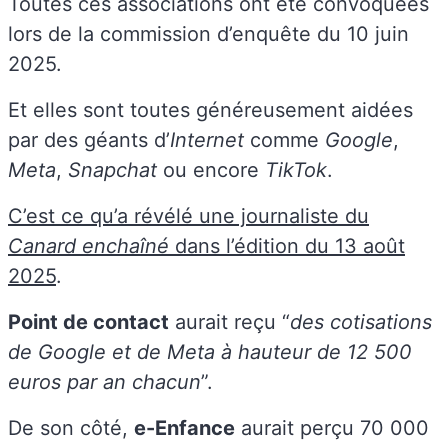
Toutes ces associations ont été convoquées
lors de la commission d’enquête du 10 juin
2025.
Et elles sont toutes généreusement aidées
par des géants d’
Internet
comme
Google
,
Meta
,
Snapchat
ou encore
TikTok
.
C’est ce qu’a révélé une journaliste du
Canard enchaîné
dans l’édition du 13 août
2025
.
Point de contact
aurait reçu “
des cotisations
de Google et de Meta à hauteur de 12 500
euros par an chacun
”.
De son côté,
e-Enfance
aurait perçu 70 000