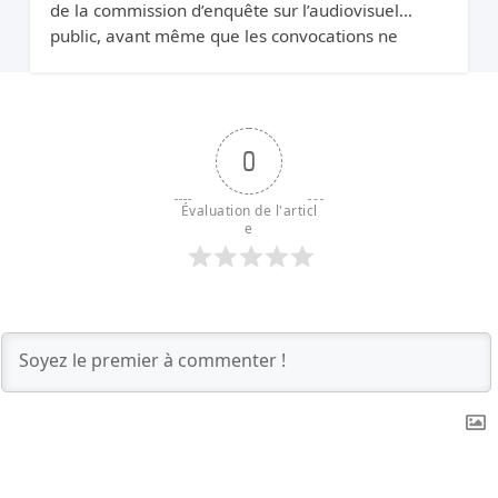
de la commission d’enquête sur l’audiovisuel
public, avant même que les convocations ne
soient envoyées. Pourquoi protéger Xavier Niel ?
0
Évaluation de l'articl
e