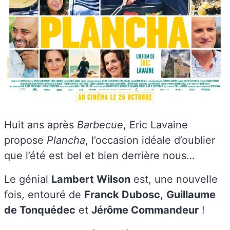
Huit ans après
Barbecue
, Eric Lavaine
propose
Plancha
, l’occasion idéale d’oublier
que l’été est bel et bien derrière nous…
Le génial
Lambert Wilson
est, une nouvelle
fois, entouré de
Franck Dubosc
,
Guillaume
de Tonquédec
et
Jérôme Commandeur
!