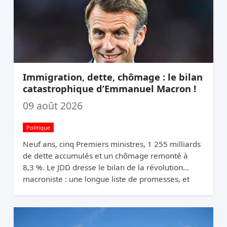
Immigration, dette, chômage : le bilan
catastrophique d’Emmanuel Macron !
09 août 2026
Politique
Neuf ans, cinq Premiers ministres, 1 255 milliards
de dette accumulés et un chômage remonté à
8,3 %. Le JDD dresse le bilan de la révolution
macroniste : une longue liste de promesses, et
une France qui n’a pas changé de trajectoire.