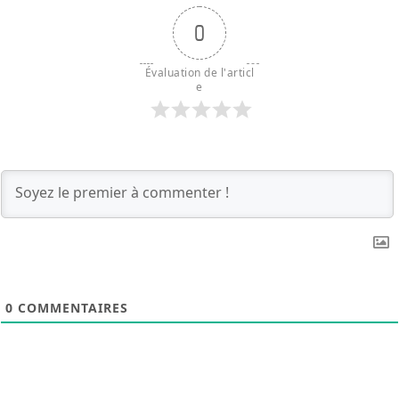
0
Évaluation de l'articl
e
0
COMMENTAIRES