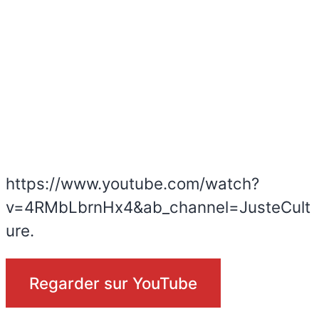
https://www.youtube.com/watch?
v=4RMbLbrnHx4&ab_channel=JusteCult
ure.
Regarder sur YouTube