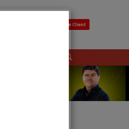
Espace Client
dages
Contact