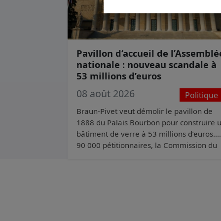
Pavillon d’accueil de l’Assemblé
nationale : nouveau scandale à
53 millions d’euros
08 août 2026
Politique
Braun-Pivet veut démolir le pavillon de
1888 du Palais Bourbon pour construire 
bâtiment de verre à 53 millions d’euros.
90 000 pétitionnaires, la Commission du
Vieux Paris et l’Unesco s’y opposent. Elle
relance quand même.