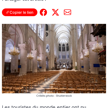
Copier le lien
Crédits photo : Shutterstock
Les touristes du monde entier ont pu