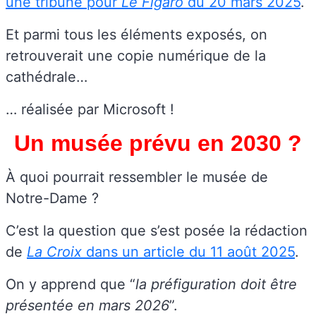
une tribune pour
Le Figaro
du 20 mars 2025
.
Et parmi tous les éléments exposés, on
retrouverait une copie numérique de la
cathédrale…
… réalisée par Microsoft !
Un musée prévu en 2030 ?
À quoi pourrait ressembler le musée de
Notre-Dame ?
C’est la question que s’est posée la rédaction
de
La Croix
dans un article du 11 août 2025
.
On y apprend que “
la préfiguration doit être
présentée en mars 2026
”.