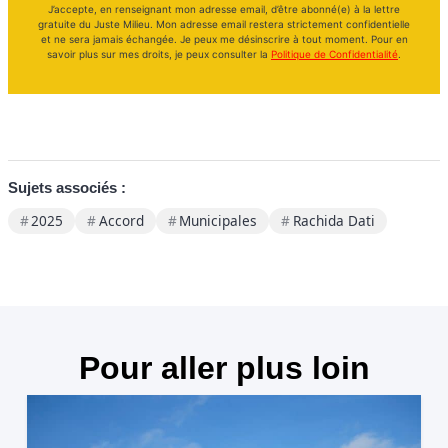
J’accepte, en renseignant mon adresse email, d’être abonné(e) à la lettre
gratuite du Juste Milieu. Mon adresse email restera strictement confidentielle
et ne sera jamais échangée. Je peux me désinscrire à tout moment. Pour en
savoir plus sur mes droits, je peux consulter la
Politique de Confidentialité
.
Sujets associés :
2025
Accord
Municipales
Rachida Dati
Pour aller plus loin