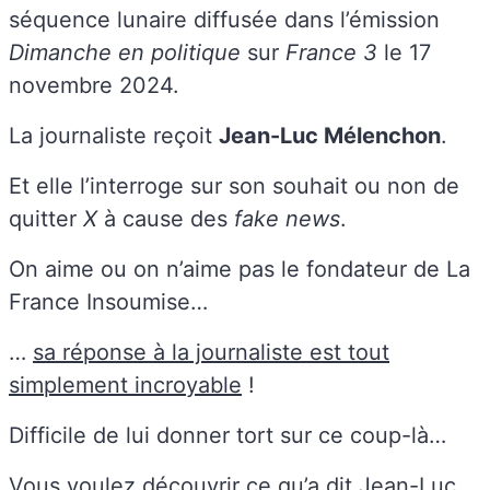
séquence lunaire diffusée dans l’émission
Dimanche en politique
sur
France 3
le 17
novembre 2024.
La journaliste reçoit
Jean-Luc Mélenchon
.
Et elle l’interroge sur son souhait ou non de
quitter
X
à cause des
fake news
.
On aime ou on n’aime pas le fondateur de La
France Insoumise…
…
sa réponse à la journaliste est tout
simplement incroyable
!
Difficile de lui donner tort sur ce coup-là…
Vous voulez découvrir ce qu’a dit Jean-Luc