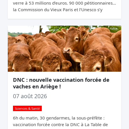
verre à 53 millions d’euros. 90 000 pétitionnaires,
la Commission du Vieux Paris et l’Unesco s’y
opposent. Elle relance quand même.
DNC : nouvelle vaccination forcée de
vaches en Ariège !
07 août 2026
Sciences & Santé
6h du matin, 30 gendarmes, la sous-préfète :
vaccination forcée contre la DNC à La Table de