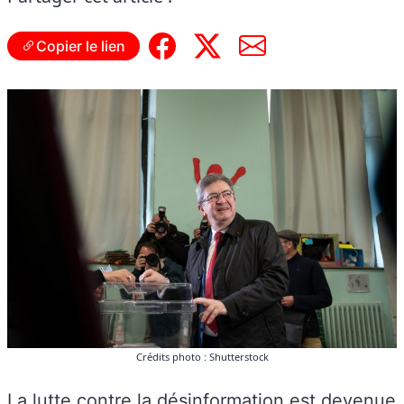
Copier le lien
Crédits photo : Shutterstock
La lutte contre la désinformation est devenue