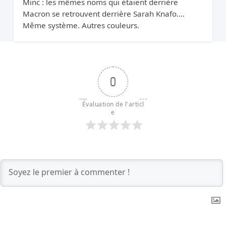
Minc : les mêmes noms qui étaient derrière
Macron se retrouvent derrière Sarah Knafo.
Même système. Autres couleurs.
0
Évaluation de l'articl
e