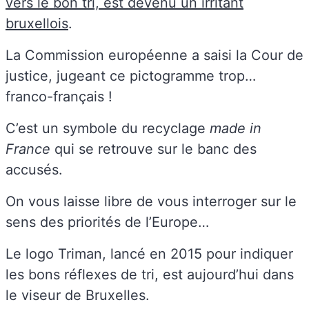
vers le bon tri, est devenu un irritant
bruxellois
.
La Commission européenne a saisi la Cour de
justice, jugeant ce pictogramme trop…
franco-français !
C’est un symbole du recyclage
made in
France
qui se retrouve sur le banc des
accusés.
On vous laisse libre de vous interroger sur le
sens des priorités de l’Europe…
Le logo Triman, lancé en 2015 pour indiquer
les bons réflexes de tri, est aujourd’hui dans
le viseur de Bruxelles.