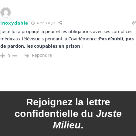
inoxydable
4 mois il y a
Juste lui a propagé la peur et les obligations avec ses complices
médicaux télévisuels pendant la Covidémence :
Pas d’oubli, pas
de pardon, les coupables en prison !
Répondre
0
Rejoignez la
lettre
confidentielle du
Juste
Milieu
.