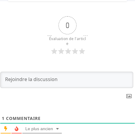
0
Évaluation de l'articl
e
1
COMMENTAIRE
Le plus ancien