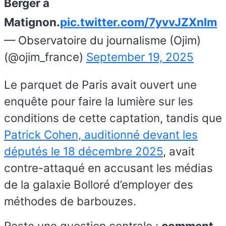
Berger à
Matignon.
pic.twitter.com/7yvvJZXnlm
— Observatoire du journalisme (Ojim)
(@ojim_france)
September 19, 2025
Le parquet de Paris avait ouvert une
enquête pour faire la lumière sur les
conditions de cette captation, tandis que
Patrick Cohen, auditionné devant les
députés le 18 décembre 2025
, avait
contre-attaqué en accusant les médias
de la galaxie Bolloré d’employer des
méthodes de barbouzes.
Reste une question centrale :
comment