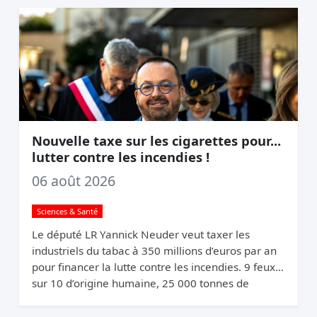
Nouvelle taxe sur les cigarettes pour...
lutter contre les incendies !
06 août 2026
Sciences & Santé
Le député LR Yannick Neuder veut taxer les
industriels du tabac à 350 millions d’euros par an
pour financer la lutte contre les incendies. 9 feux
sur 10 d’origine humaine, 25 000 tonnes de
mégots jetés par an. La logique du pollueur-
payeur.