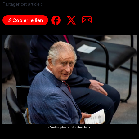
Partager cet article :
Copier le lien
Crédits photo : Shutterstock