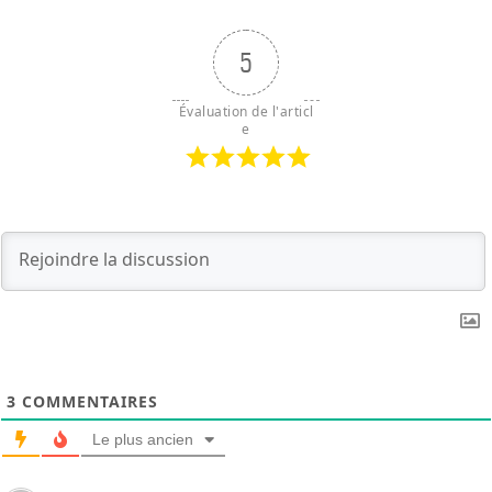
5
Évaluation de l'articl
e
3
COMMENTAIRES
Le plus ancien