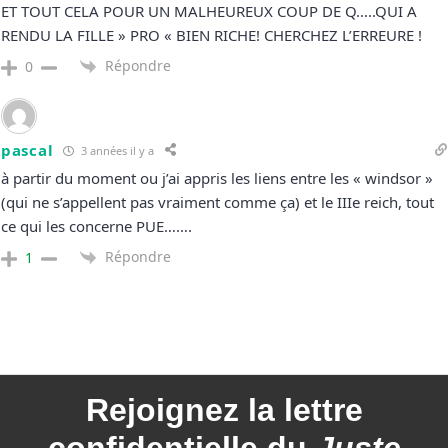
ET TOUT CELA POUR UN MALHEUREUX COUP DE Q…..QUI A
RENDU LA FILLE » PRO « BIEN RICHE! CHERCHEZ L’ERREURE !
Répondre
0
pascal
3 années il y a
à partir du moment ou j’ai appris les liens entre les « windsor »
(qui ne s’appellent pas vraiment comme ça) et le IIIe reich, tout
ce qui les concerne PUE…….
Répondre
1
Rejoignez la
lettre