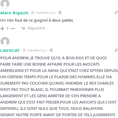
Alain Rigault
3 années il y a
On s’en fout de ce guignol à deux pattes
Répondre
1
L'AVOCAT
3 années il y a
POUR ANDREW, JE TROUVE QU’IL A BON DOS ET DE QUOI
FAIRE FAIRE UNE BONNE AFFAIRE POUR LES AVOCATS
AMERICAINS ET POUR LA NANA QUI ETAIT CHEZ EPTEIN DEPUIS
UN CERTAIN TEMPS POUR LE PLAISIR DES HOMMES.ELLE N’A
SUREMENT PAS COUCHER QU’AVEC ANDREW. LE ROI CHARLES
N’EST PAS TOUT BLANC, IL POURRAIT PARDONNER PLUS
LARGEMENT ET LES GENS ARRETER DE S’EN PRENDRE A
ANDREW QUI S’EST FAIT PIEGER.POUR LES AVOCATS QUI L’ONT
DEFENDU, ILS SONT NULS QUE TOUS, NOUS BALAYONS
DEVANT NOTRE PORTE AVANT DE PORTER DE TELS JUGEMENTS