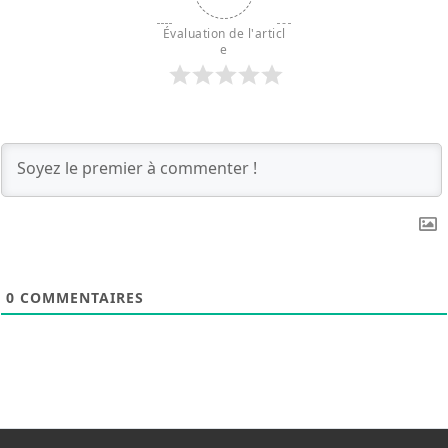
Évaluation de l'articl
e
0
COMMENTAIRES