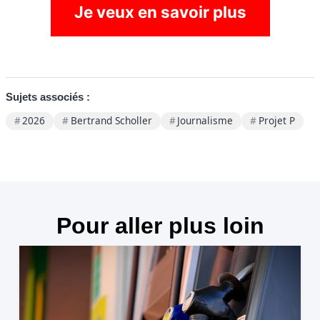
Je veux en savoir plus
Sujets associés :
2026
Bertrand Scholler
Journalisme
Projet P
Pour aller plus loin