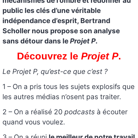
mécanismes de l’ombre et redonner au
public les clés d’une véritable
indépendance d’esprit, Bertrand
Scholler nous propose son analyse
sans détour dans le
Projet P
.
Découvrez le
Projet P
.
Le Projet P, qu’est-ce que c’est ?
1 – On a pris tous les sujets explosifs que
les autres médias n’osent pas traiter.
2 – On a réalisé 20
podcasts
à écouter
quand vous voulez.
3 – On a réuni
le meilleur de notre travail