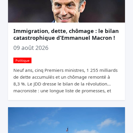
Immigration, dette, chômage : le bilan
catastrophique d’Emmanuel Macron !
09 août 2026
Politique
Neuf ans, cinq Premiers ministres, 1 255 milliards
de dette accumulés et un chômage remonté à
8,3 %. Le JDD dresse le bilan de la révolution
macroniste : une longue liste de promesses, et
une France qui n’a pas changé de trajectoire.