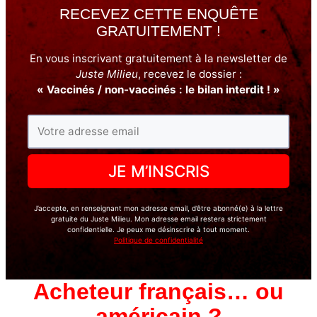
RECEVEZ CETTE ENQUÊTE
GRATUITEMENT !
En vous inscrivant gratuitement à la newsletter de
Juste Milieu
, recevez le dossier :
« Vaccinés / non-vaccinés : le bilan interdit ! »
J’accepte, en renseignant mon adresse email, d’être abonné(e) à la lettre
gratuite du Juste Milieu. Mon adresse email restera strictement
confidentielle. Je peux me désinscrire à tout moment.
Politique de confidentialité
Acheteur français… ou
américain ?