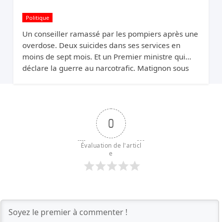
Politique
Un conseiller ramassé par les pompiers après une
overdose. Deux suicides dans ses services en
moins de sept mois. Et un Premier ministre qui
déclare la guerre au narcotrafic. Matignon sous
pression.
0
Évaluation de l'articl
e