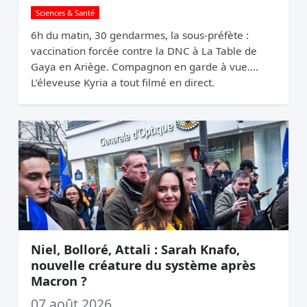
Sciences & Santé
6h du matin, 30 gendarmes, la sous-préfète :
vaccination forcée contre la DNC à La Table de
Gaya en Ariège. Compagnon en garde à vue.
L’éleveuse Kyria a tout filmé en direct.
Niel, Bolloré, Attali : Sarah Knafo,
nouvelle créature du système après
Macron ?
07 août 2026